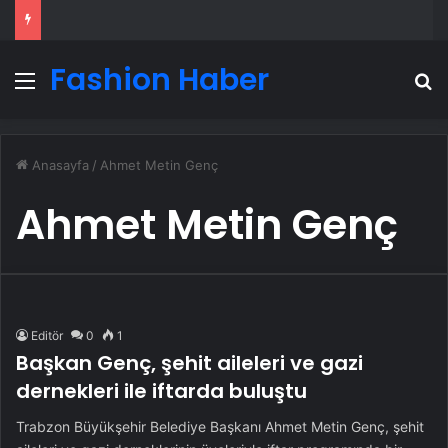
Fashion Haber
Menü
A
Anasayfa
/
Ahmet Metin Genç
Ahmet Metin Genç
Editör
0
1
Başkan Genç, şehit aileleri ve gazi
dernekleri ile iftarda buluştu
Trabzon Büyükşehir Belediye Başkanı Ahmet Metin Genç, şehit