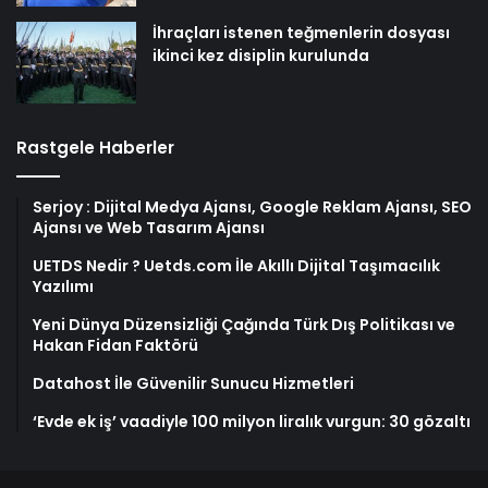
İhraçları istenen teğmenlerin dosyası
ikinci kez disiplin kurulunda
Rastgele Haberler
Serjoy : Dijital Medya Ajansı, Google Reklam Ajansı, SEO
Ajansı ve Web Tasarım Ajansı
UETDS Nedir ? Uetds.com İle Akıllı Dijital Taşımacılık
Yazılımı
Yeni Dünya Düzensizliği Çağında Türk Dış Politikası ve
Hakan Fidan Faktörü
Datahost İle Güvenilir Sunucu Hizmetleri
‘Evde ek iş’ vaadiyle 100 milyon liralık vurgun: 30 gözaltı