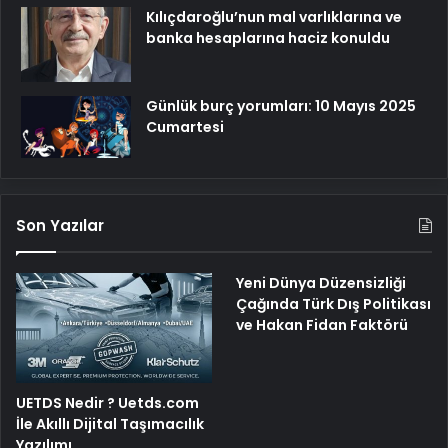
Kılıçdaroğlu’nun mal varlıklarına ve
banka hesaplarına haciz konuldu
Günlük burç yorumları: 10 Mayıs 2025
Cumartesi
Son Yazılar
Yeni Dünya Düzensizliği
Çağında Türk Dış Politikası
ve Hakan Fidan Faktörü
UETDS Nedir ? Uetds.com
İle Akıllı Dijital Taşımacılık
Yazılımı