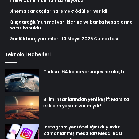
Emevi Camii’nde namaz kılıyoruz
Sinema sanatçılarına ’emek’ ödülleri verildi
Kılıçdaroğlu’nun mal varlıklarına ve banka hesaplarına
haciz konuldu
Günlük burç yorumları: 10 Mayıs 2025 Cumartesi
Teknoloji Haberleri
Türksat 6A kalıcı yörüngesine ulaştı
Bilim insanlarından yeni keşif: Mars’ta
eskiden yaşam var mıydı?
Instagram yeni özelliğini duyurdu:
Zamanlanmış mesajlar! Mesaj nasıl