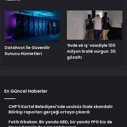
‘Evde ek iş’ vaadiyle 100
Datahost İle Güvenilir
milyon liralık vurgun: 30
Sunucu Hizmetleri
gözaltı
En Güncel Haberler
CHP’li Kartal Belediyesi’nde usulsüz ihale skandalı!
Bilirkişi raporları gerçeği ortaya çıkardı
Fatih Erbakan: Bir yanda ABD, bir yanda YPG biz de