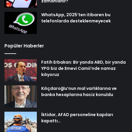
zamanlanır?
WhatsApp, 2025’ten itibaren bu
telefonlarda desteklenmeyecek
Popüler Haberler
Fatih Erbakan: Bir yanda ABD, bir yanda
YPG biz de Emevi Camii’nde namaz
kılıyoruz
Kılıçdaroğlu’nun mal varlıklarına ve
banka hesaplarına haciz konuldu
İktidar, AFAD personeline kapıları
kapattı…