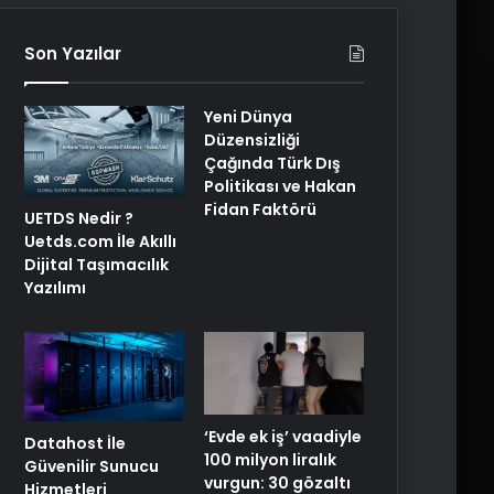
Son Yazılar
Yeni Dünya
Düzensizliği
Çağında Türk Dış
Politikası ve Hakan
Fidan Faktörü
UETDS Nedir ?
Uetds.com İle Akıllı
Dijital Taşımacılık
Yazılımı
‘Evde ek iş’ vaadiyle
Datahost İle
100 milyon liralık
Güvenilir Sunucu
vurgun: 30 gözaltı
Hizmetleri