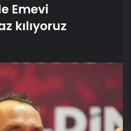
de Emevi
z kılıyoruz