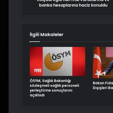
banka hesaplarına haciz konuldu
İlgili Makaleler
ÖSYM, Sağlık Bakanlığı
Bakan Fida
sözleşmeli sağlık personeli
Dışişleri B
yerleştirme sonuçlarını
açıkladı