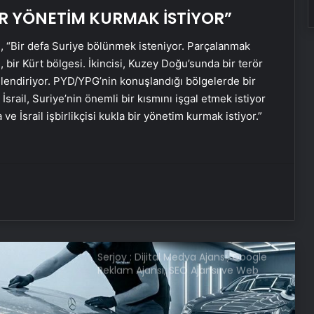
BİR YÖNETİM KURMAK İSTİYOR”
DEM Partili Bakırhan: 1071’de
kurduğumuz kader ortaklığı
güncelleniyor
, “Bir defa Suriye bölünmek isteniyor. Parçalanmak
, bir Kürt bölgesi. İkincisi, Kuzey Doğu’sunda bir terör
Hatay’da orman yangını çıktı
gilendiriyor. PYD/YPG’nin konuşlandığı bölgelerde bir
İsrail, Suriye’nin önemli bir kısmını işgal etmek istiyor
ve İsrail işbirlikçisi kukla bir yönetim kurmak istiyor.”
Boşanma aşamasındaydı… Damat
dehşeti!
CHP Genel Başkanı Özel, Kırmızı
Bayrak Projesi Tanıtım Toplantısında
konuştu
Serjoy : Dijital Medya Ajansı, Google
Reklam Ajansı, SEO Ajansı ve Web
Tasarım Ajansı