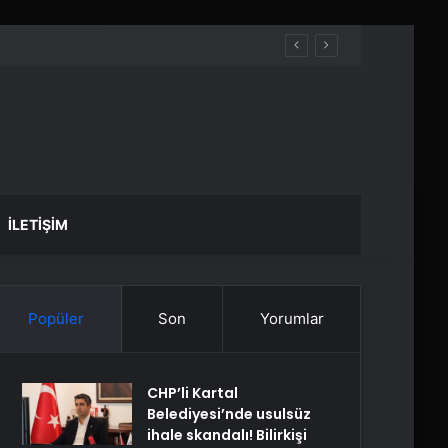
İLETIŞIM
Popüler
Son
Yorumlar
CHP’li Kartal
Belediyesi’nde usulsüz
ihale skandalı! Bilirkişi