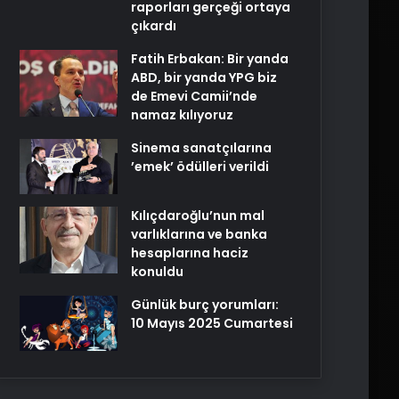
raporları gerçeği ortaya
çıkardı
Fatih Erbakan: Bir yanda
ABD, bir yanda YPG biz
de Emevi Camii’nde
namaz kılıyoruz
Sinema sanatçılarına
’emek’ ödülleri verildi
Kılıçdaroğlu’nun mal
varlıklarına ve banka
hesaplarına haciz
konuldu
Günlük burç yorumları:
10 Mayıs 2025 Cumartesi