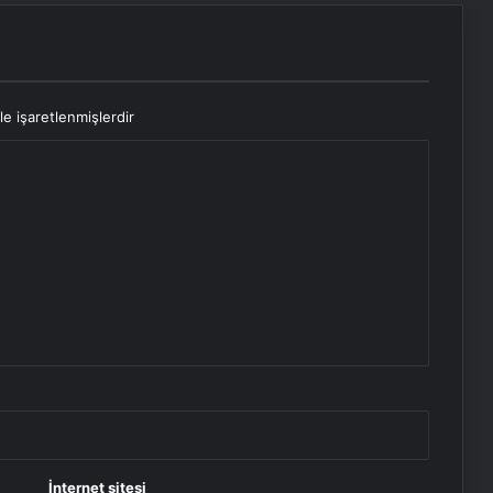
le işaretlenmişlerdir
İnternet sitesi