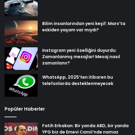
Bilim insanlarından yeni keşif: Mars’ta
eskiden yaşam var mıydı?
Instagram yeni özelliğini duyurdu:
Zamanlanmış mesajlar! Mesaj nasıl
zamanlanır?
WhatsApp, 2025’ten itibaren bu
telefonlarda desteklenmeyecek
Popüler Haberler
Fatih Erbakan: Bir yanda ABD, bir yanda
YPG biz de Emevi Camii’nde namaz