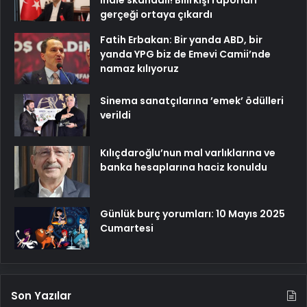
ihale skandalı! Bilirkişi raporları
gerçeği ortaya çıkardı
Fatih Erbakan: Bir yanda ABD, bir
yanda YPG biz de Emevi Camii’nde
namaz kılıyoruz
Sinema sanatçılarına ’emek’ ödülleri
verildi
Kılıçdaroğlu’nun mal varlıklarına ve
banka hesaplarına haciz konuldu
Günlük burç yorumları: 10 Mayıs 2025
Cumartesi
Son Yazılar