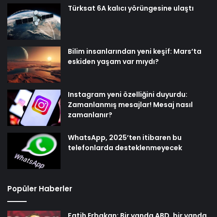
Türksat 6A kalıcı yörüngesine ulaştı
Bilim insanlarından yeni keşif: Mars’ta
eskiden yaşam var mıydı?
Instagram yeni özelliğini duyurdu:
Zamanlanmış mesajlar! Mesaj nasıl
zamanlanır?
WhatsApp, 2025’ten itibaren bu
telefonlarda desteklenmeyecek
Popüler Haberler
Fatih Erbakan: Bir yanda ABD, bir yanda