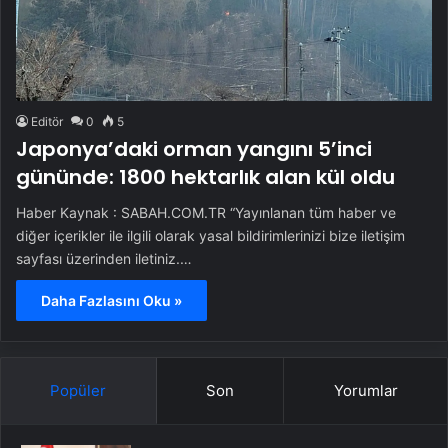
Editör
0
5
Japonya’daki orman yangını 5’inci
gününde: 1800 hektarlık alan kül oldu
Haber Kaynak : SABAH.COM.TR “Yayınlanan tüm haber ve
diğer içerikler ile ilgili olarak yasal bildirimlerinizi bize iletişim
sayfası üzerinden iletiniz.…
Daha Fazlasını Oku »
Popüler
Son
Yorumlar