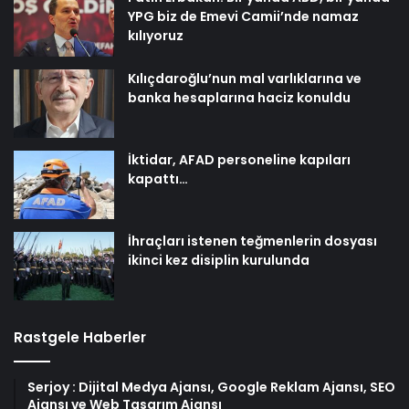
YPG biz de Emevi Camii’nde namaz
kılıyoruz
Kılıçdaroğlu’nun mal varlıklarına ve
banka hesaplarına haciz konuldu
İktidar, AFAD personeline kapıları
kapattı…
İhraçları istenen teğmenlerin dosyası
ikinci kez disiplin kurulunda
Rastgele Haberler
Serjoy : Dijital Medya Ajansı, Google Reklam Ajansı, SEO
Ajansı ve Web Tasarım Ajansı