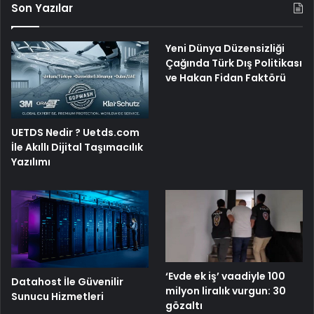
Son Yazılar
Yeni Dünya Düzensizliği
Çağında Türk Dış Politikası
ve Hakan Fidan Faktörü
UETDS Nedir ? Uetds.com
İle Akıllı Dijital Taşımacılık
Yazılımı
‘Evde ek iş’ vaadiyle 100
Datahost İle Güvenilir
milyon liralık vurgun: 30
Sunucu Hizmetleri
gözaltı