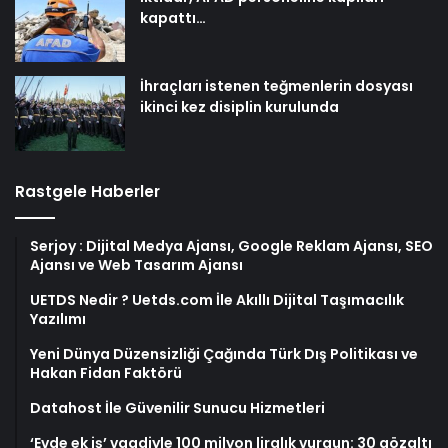
kapattı…
İhraçları istenen teğmenlerin dosyası
ikinci kez disiplin kurulunda
Rastgele Haberler
Serjoy : Dijital Medya Ajansı, Google Reklam Ajansı, SEO
Ajansı ve Web Tasarım Ajansı
UETDS Nedir ? Uetds.com İle Akıllı Dijital Taşımacılık
Yazılımı
Yeni Dünya Düzensizliği Çağında Türk Dış Politikası ve
Hakan Fidan Faktörü
Datahost İle Güvenilir Sunucu Hizmetleri
‘Evde ek iş’ vaadiyle 100 milyon liralık vurgun: 30 gözaltı