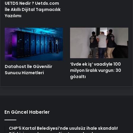
UETDS Nedir ? Uetds.com
İle Akıllı Dijital Taşımacılık
Yazılımı
‘Evde ek iş’ vaadiyle 100
Datahost İle Güvenilir
milyon liralık vurgun: 30
Sunucu Hizmetleri
gözaltı
En Güncel Haberler
CHP’li Kartal Belediyesi’nde usulsüz ihale skandalı!