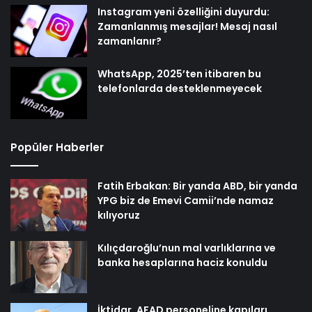
Instagram yeni özelliğini duyurdu:
Zamanlanmış mesajlar! Mesaj nasıl
zamanlanır?
WhatsApp, 2025’ten itibaren bu
telefonlarda desteklenmeyecek
Popüler Haberler
Fatih Erbakan: Bir yanda ABD, bir yanda
YPG biz de Emevi Camii’nde namaz
kılıyoruz
Kılıçdaroğlu’nun mal varlıklarına ve
banka hesaplarına haciz konuldu
İktidar, AFAD personeline kapıları