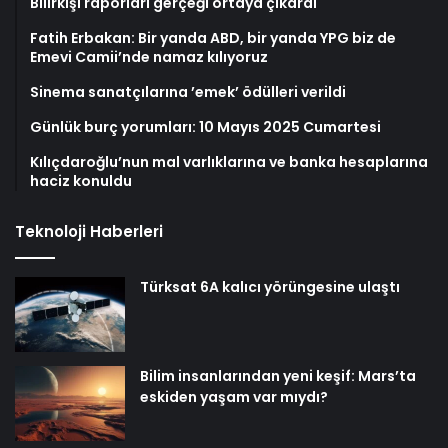
Bilirkişi raporları gerçeği ortaya çıkardı
Fatih Erbakan: Bir yanda ABD, bir yanda YPG biz de
Emevi Camii’nde namaz kılıyoruz
Sinema sanatçılarına ’emek’ ödülleri verildi
Günlük burç yorumları: 10 Mayıs 2025 Cumartesi
Kılıçdaroğlu’nun mal varlıklarına ve banka hesaplarına
haciz konuldu
Teknoloji Haberleri
Türksat 6A kalıcı yörüngesine ulaştı
Bilim insanlarından yeni keşif: Mars’ta
eskiden yaşam var mıydı?