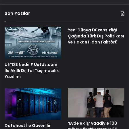
Son Yazılar
Yeni Dünya Düzensizliği
Çağında Türk Dış Politikası
ve Hakan Fidan Faktörü
UETDS Nedir ? Uetds.com
İle Akıllı Dijital Taşımacılık
Yazılımı
‘Evde ek iş’ vaadiyle 100
Datahost İle Güvenilir