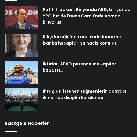
Fatih Erbakan: Bir yanda ABD, bir yanda
YPG biz de Emevi Camii’nde namaz
kılıyoruz
Kılıçdaroğlu’nun mal varlıklarına ve
banka hesaplarına haciz konuldu
İktidar, AFAD personeline kapıları
kapattı…
İhraçları istenen teğmenlerin dosyası
ikinci kez disiplin kurulunda
Rastgele Haberler