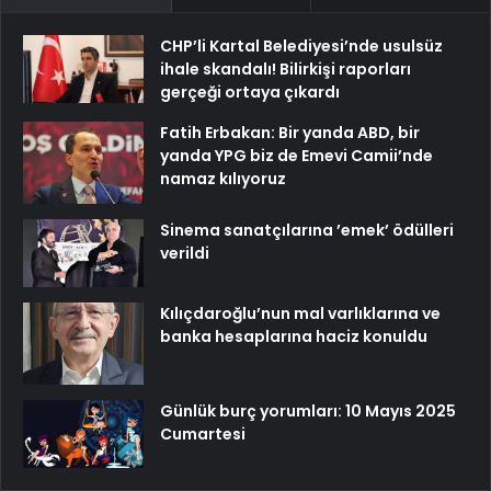
CHP’li Kartal Belediyesi’nde usulsüz
ihale skandalı! Bilirkişi raporları
gerçeği ortaya çıkardı
Fatih Erbakan: Bir yanda ABD, bir
yanda YPG biz de Emevi Camii’nde
namaz kılıyoruz
Sinema sanatçılarına ’emek’ ödülleri
verildi
Kılıçdaroğlu’nun mal varlıklarına ve
banka hesaplarına haciz konuldu
Günlük burç yorumları: 10 Mayıs 2025
Cumartesi