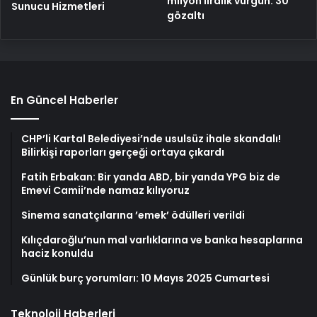
milyon liralık vurgun: 30
Sunucu Hizmetleri
gözaltı
En Güncel Haberler
CHP’li Kartal Belediyesi’nde usulsüz ihale skandalı!
Bilirkişi raporları gerçeği ortaya çıkardı
Fatih Erbakan: Bir yanda ABD, bir yanda YPG biz de
Emevi Camii’nde namaz kılıyoruz
Sinema sanatçılarına ’emek’ ödülleri verildi
Kılıçdaroğlu’nun mal varlıklarına ve banka hesaplarına
haciz konuldu
Günlük burç yorumları: 10 Mayıs 2025 Cumartesi
Teknoloji Haberleri