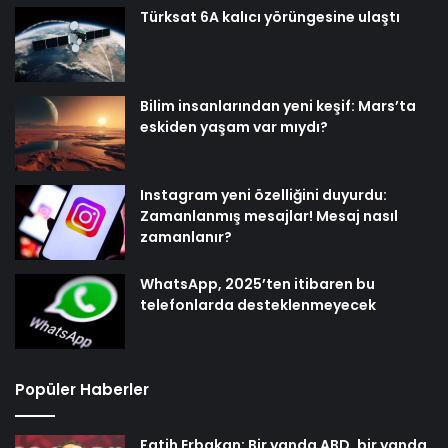
Türksat 6A kalıcı yörüngesine ulaştı
Bilim insanlarından yeni keşif: Mars’ta
eskiden yaşam var mıydı?
Instagram yeni özelliğini duyurdu:
Zamanlanmış mesajlar! Mesaj nasıl
zamanlanır?
WhatsApp, 2025’ten itibaren bu
telefonlarda desteklenmeyecek
Popüler Haberler
Fatih Erbakan: Bir yanda ABD, bir yanda