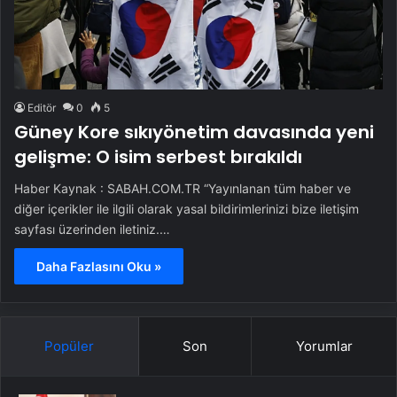
Editör
0
5
Güney Kore sıkıyönetim davasında yeni
gelişme: O isim serbest bırakıldı
Haber Kaynak : SABAH.COM.TR “Yayınlanan tüm haber ve
diğer içerikler ile ilgili olarak yasal bildirimlerinizi bize iletişim
sayfası üzerinden iletiniz.…
Daha Fazlasını Oku »
Popüler
Son
Yorumlar