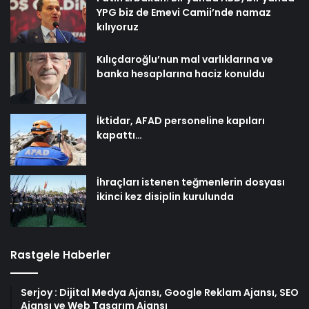
YPG biz de Emevi Camii’nde namaz
kılıyoruz
Kılıçdaroğlu’nun mal varlıklarına ve
banka hesaplarına haciz konuldu
İktidar, AFAD personeline kapıları
kapattı…
İhraçları istenen teğmenlerin dosyası
ikinci kez disiplin kurulunda
Rastgele Haberler
Serjoy : Dijital Medya Ajansı, Google Reklam Ajansı, SEO
Ajansı ve Web Tasarım Ajansı