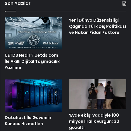
Son Yazılar
Yeni Dünya Düzensizliği
Çağında Türk Dış Politikası
ve Hakan Fidan Faktörü
UETDS Nedir ? Uetds.com
İle Akıllı Dijital Taşımacılık
Yazılımı
‘Evde ek iş’ vaadiyle 100
Datahost İle Güvenilir
milyon liralık vurgun: 30
Sunucu Hizmetleri
gözaltı