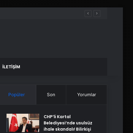
İLETIŞIM
Popüler
Son
Yorumlar
CHP’li Kartal
Belediyesi’nde usulsüz
ihale skandalı! Bilirkişi