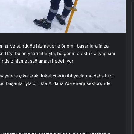
rımlar ve sunduğu hizmetlerle önemli başarılara imza
 TL’yi bulan yatırımlarıyla, bölgenin elektrik altyapısını
sintisiz hizmet sağlamayı hedefliyor.
viyelere çıkararak, tüketicilerin ihtiyaçlarına daha hızlı
bu başarılarıyla birlikte Ardahan’da enerji sektöründe