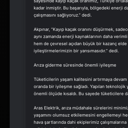
sayesinde kayıp kaçak oranımız, Türkiye ortal
kadar inmiştir. Bu başarıyla, bölgedeki enerji d
çalışmasını sağlıyoruz.” dedi.
Akpınar, “Kayıp kaçak oranını düşürmek, sadece 
aynı zamanda enerji kaynaklarının daha verimli
hem de çevresel açıdan büyük bir kazanç elde et
iyileştirmelerimizin bir yansımasıdır.” dedi.
Arıza giderme süresinde önemli iyileşme
Tüketicilerin yaşam kalitesini artırmaya devam
oranda bir iyileşme sağladı. Yapılan teknolojik 
önemli ölçüde kısaldı. Bu sayede tüketicilere d
Aras Elektrik, arıza müdahale sürelerini minimi
yaşamını olumsuz etkilemesini engellemeyi hede
hava şartlarında dahi ekiplerimiz çalışmalarına a