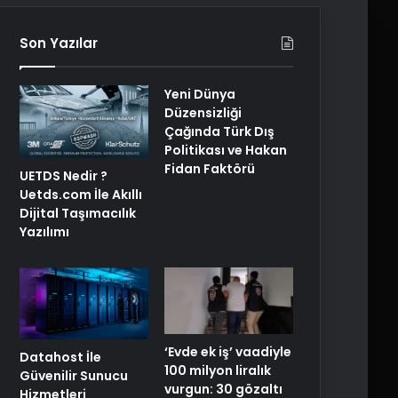
Son Yazılar
Yeni Dünya
Düzensizliği
Çağında Türk Dış
Politikası ve Hakan
Fidan Faktörü
UETDS Nedir ?
Uetds.com İle Akıllı
Dijital Taşımacılık
Yazılımı
‘Evde ek iş’ vaadiyle
Datahost İle
100 milyon liralık
Güvenilir Sunucu
vurgun: 30 gözaltı
Hizmetleri