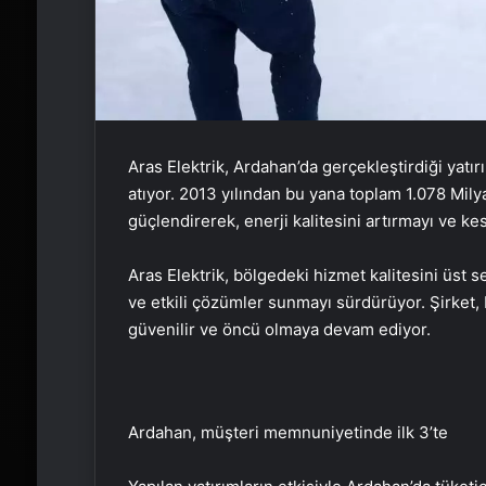
Aras Elektrik, Ardahan’da gerçekleştirdiği yatı
atıyor. 2013 yılından bu yana toplam 1.078 Milyar
güçlendirerek, enerji kalitesini artırmayı ve ke
Aras Elektrik, bölgedeki hizmet kalitesini üst se
ve etkili çözümler sunmayı sürdürüyor. Şirket, 
güvenilir ve öncü olmaya devam ediyor.
Ardahan, müşteri memnuniyetinde ilk 3’te