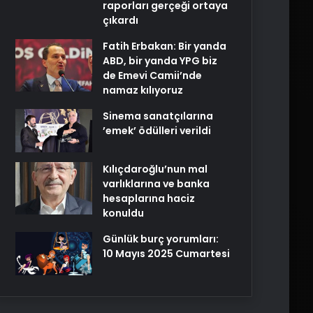
raporları gerçeği ortaya
çıkardı
Fatih Erbakan: Bir yanda
ABD, bir yanda YPG biz
de Emevi Camii’nde
namaz kılıyoruz
Sinema sanatçılarına
’emek’ ödülleri verildi
Kılıçdaroğlu’nun mal
varlıklarına ve banka
hesaplarına haciz
konuldu
Günlük burç yorumları:
10 Mayıs 2025 Cumartesi