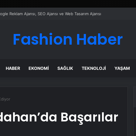
ı Dijital Taşımacılık Yazılımı
Fashion Haber
HABER
EKONOMI
SAĞLIK
TEKNOLOJI
YAŞAM
Ediyor
rdahan’da Başarılar