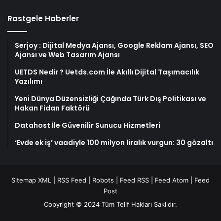
Rastgele Haberler
Serjoy : Dijital Medya Ajansı, Google Reklam Ajansı, SEO
Ajansı ve Web Tasarım Ajansı
UETDS Nedir ? Uetds.com İle Akıllı Dijital Taşımacılık
Yazılımı
Yeni Dünya Düzensizliği Çağında Türk Dış Politikası ve
Hakan Fidan Faktörü
Datahost İle Güvenilir Sunucu Hizmetleri
‘Evde ek iş’ vaadiyle 100 milyon liralık vurgun: 30 gözaltı
Sitemap XML
|
RSS Feed
|
Robots
|
Feed RSS
|
Feed Atom
|
Feed
Post
Copyright © 2024 Tüm Telif Hakları Saklıdır.