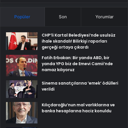
Popüler
Son
Yorumlar
CHP’li Kartal Belediyesi’nde usulsüz
ihale skandalı! Bilirkişi raporları
gerçeği ortaya çıkardı
Fatih Erbakan: Bir yanda ABD, bir
yanda YPG biz de Emevi Camii’nde
namaz kılıyoruz
Sinema sanatçılarına ’emek’ ödülleri
verildi
Kılıçdaroğlu’nun mal varlıklarına ve
banka hesaplarına haciz konuldu