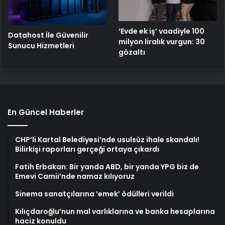
‘Evde ek iş’ vaadiyle 100
Datahost İle Güvenilir
milyon liralık vurgun: 30
Sunucu Hizmetleri
gözaltı
En Güncel Haberler
CHP’li Kartal Belediyesi’nde usulsüz ihale skandalı!
Bilirkişi raporları gerçeği ortaya çıkardı
Fatih Erbakan: Bir yanda ABD, bir yanda YPG biz de
Emevi Camii’nde namaz kılıyoruz
Sinema sanatçılarına ’emek’ ödülleri verildi
Kılıçdaroğlu’nun mal varlıklarına ve banka hesaplarına
haciz konuldu