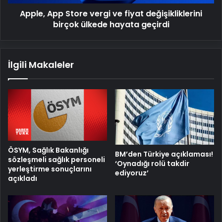
ülkede
Apple, App Store vergi ve fiyat değişikliklerini
hayata
geçirdi
birçok ülkede hayata geçirdi
İlgili Makaleler
ÖSYM, Sağlık Bakanlığı
BM’den Türkiye açıklaması!
sözleşmeli sağlık personeli
‘Oynadığı rolü takdir
yerleştirme sonuçlarını
ediyoruz’
açıkladı