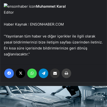
Muhammet Karal
Editor
Haber Kaynak : ENSONHABER.COM
“Yayınlanan tüm haber ve diğer içerikler ile ilgili olarak
yasal bildirimlerinizi bize iletişim sayfası üzerinden iletiniz.
En kısa süre içerisinde bildirimlerinize geri dönüş
sağlanılacaktır.”
Facebook
X
WhatsApp
Telegram
Email'den paylaş
Yaz