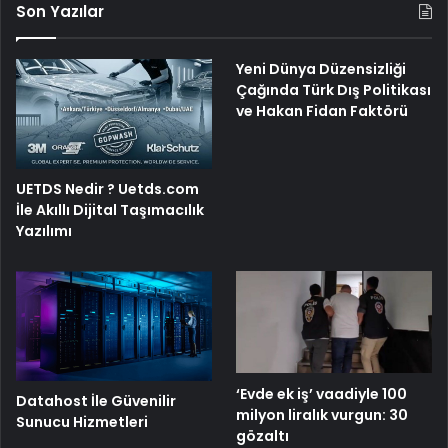
Son Yazılar
Yeni Dünya Düzensizliği
Çağında Türk Dış Politikası
ve Hakan Fidan Faktörü
UETDS Nedir ? Uetds.com
İle Akıllı Dijital Taşımacılık
Yazılımı
‘Evde ek iş’ vaadiyle 100
Datahost İle Güvenilir
milyon liralık vurgun: 30
Sunucu Hizmetleri
gözaltı