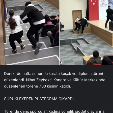
Denizli’de hafta sonunda karate kuşak ve diploma töreni
düzenlendi. Nihat Zeybekci Kongre ve Kültür Merkezinde
düzenlenen törene 700 kişinin katıldı.
SÜRÜKLEYEREK PLATFORMA ÇIKARDI
Törende genç sporcular, kadına yönelik şiddet olaylarına