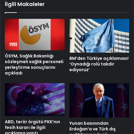
İlgili Makaleler
ÖSYM, Sağlık Bakanlığı
BM’den Türkiye açıklaması!
sözleşmeli sağlık personeli
‘Oynadığı rolü takdir
yerleştirme sonuçlarını
ediyoruz’
açıkladı
ABD, terör örgütü PKK’nın
Yunan basınından
fesih kararı ile ilgili
Erdoğan’a ve Türk dış
açıklama yaptı