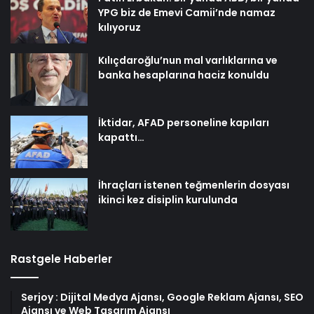
YPG biz de Emevi Camii’nde namaz
kılıyoruz
Kılıçdaroğlu’nun mal varlıklarına ve
banka hesaplarına haciz konuldu
İktidar, AFAD personeline kapıları
kapattı…
İhraçları istenen teğmenlerin dosyası
ikinci kez disiplin kurulunda
Rastgele Haberler
Serjoy : Dijital Medya Ajansı, Google Reklam Ajansı, SEO
Ajansı ve Web Tasarım Ajansı