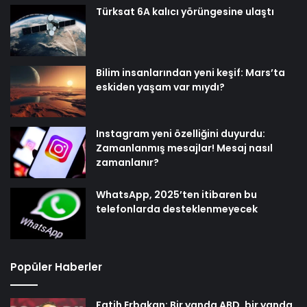
Türksat 6A kalıcı yörüngesine ulaştı
Bilim insanlarından yeni keşif: Mars’ta
eskiden yaşam var mıydı?
Instagram yeni özelliğini duyurdu:
Zamanlanmış mesajlar! Mesaj nasıl
zamanlanır?
WhatsApp, 2025’ten itibaren bu
telefonlarda desteklenmeyecek
Popüler Haberler
Fatih Erbakan: Bir yanda ABD, bir yanda