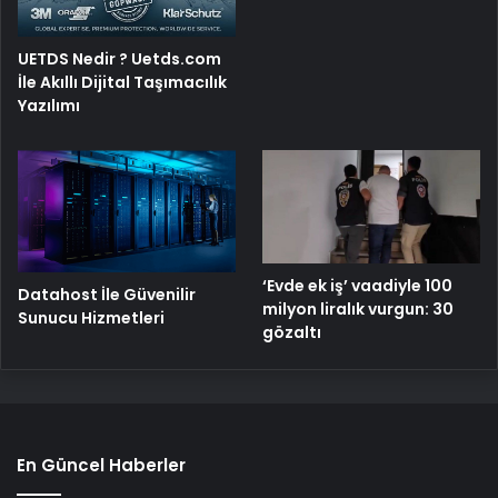
UETDS Nedir ? Uetds.com
İle Akıllı Dijital Taşımacılık
Yazılımı
‘Evde ek iş’ vaadiyle 100
Datahost İle Güvenilir
milyon liralık vurgun: 30
Sunucu Hizmetleri
gözaltı
En Güncel Haberler