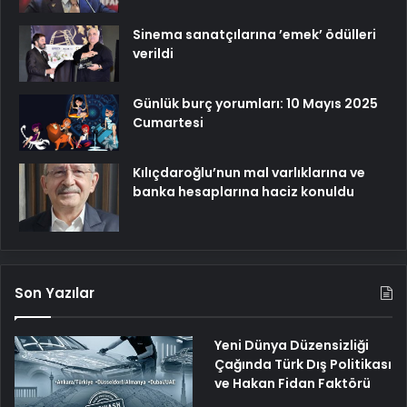
Sinema sanatçılarına ’emek’ ödülleri
verildi
Günlük burç yorumları: 10 Mayıs 2025
Cumartesi
Kılıçdaroğlu’nun mal varlıklarına ve
banka hesaplarına haciz konuldu
Son Yazılar
Yeni Dünya Düzensizliği
Çağında Türk Dış Politikası
ve Hakan Fidan Faktörü