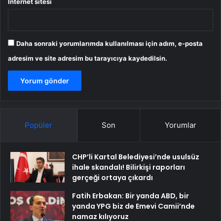
İnternet sitesi
Daha sonraki yorumlarımda kullanılması için adım, e-posta
adresim ve site adresim bu tarayıcıya kaydedilsin.
Popüler
Son
Yorumlar
CHP’li Kartal Belediyesi’nde usulsüz
ihale skandalı! Bilirkişi raporları
gerçeği ortaya çıkardı
Fatih Erbakan: Bir yanda ABD, bir
yanda YPG biz de Emevi Camii’nde
namaz kılıyoruz