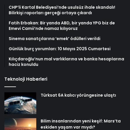
CHP’li Kartal Belediyesi’nde usulsüz ihale skandalı!
Bilirkişi raporları gerçeği ortaya çıkardı
Fatih Erbakan: Bir yanda ABD, bir yanda YPG biz de
Emevi Camii’nde namaz kılıyoruz
Sinema sanatçılarına ’emek’ ödülleri verildi
Günlük burç yorumları: 10 Mayıs 2025 Cumartesi
Kılıçdaroğlu’nun mal varlıklarına ve banka hesaplarına
haciz konuldu
Teknoloji Haberleri
Türksat 6A kalıcı yörüngesine ulaştı
Bilim insanlarından yeni keşif: Mars’ta
eskiden yaşam var mıydı?