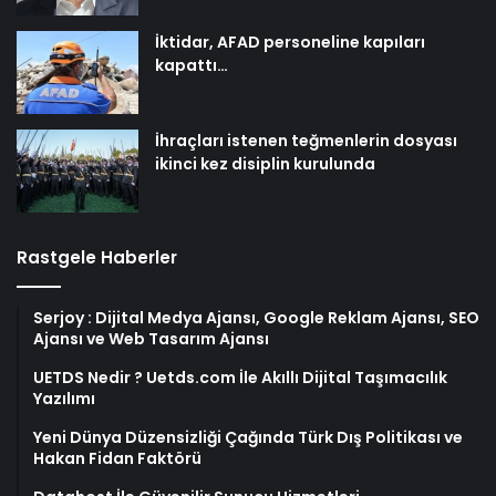
İktidar, AFAD personeline kapıları
kapattı…
İhraçları istenen teğmenlerin dosyası
ikinci kez disiplin kurulunda
Rastgele Haberler
Serjoy : Dijital Medya Ajansı, Google Reklam Ajansı, SEO
Ajansı ve Web Tasarım Ajansı
UETDS Nedir ? Uetds.com İle Akıllı Dijital Taşımacılık
Yazılımı
Yeni Dünya Düzensizliği Çağında Türk Dış Politikası ve
Hakan Fidan Faktörü