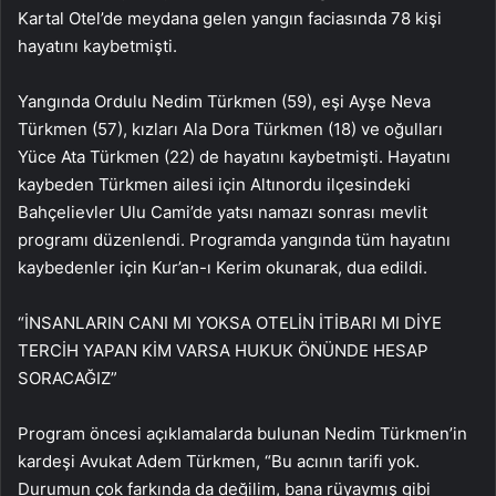
Kartal Otel’de meydana gelen yangın faciasında 78 kişi
hayatını kaybetmişti.
Yangında Ordulu Nedim Türkmen (59), eşi Ayşe Neva
Türkmen (57), kızları Ala Dora Türkmen (18) ve oğulları
Yüce Ata Türkmen (22) de hayatını kaybetmişti. Hayatını
kaybeden Türkmen ailesi için Altınordu ilçesindeki
Bahçelievler Ulu Cami’de yatsı namazı sonrası mevlit
programı düzenlendi. Programda yangında tüm hayatını
kaybedenler için Kur’an-ı Kerim okunarak, dua edildi.
“İNSANLARIN CANI MI YOKSA OTELİN İTİBARI MI DİYE
TERCİH YAPAN KİM VARSA HUKUK ÖNÜNDE HESAP
SORACAĞIZ”
Program öncesi açıklamalarda bulunan Nedim Türkmen’in
kardeşi Avukat Adem Türkmen, “Bu acının tarifi yok.
Durumun çok farkında da değilim, bana rüyaymış gibi