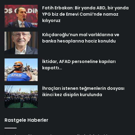
Fatih Erbakan: Bir yanda ABD, bir yanda
YPG biz de Emevi Camii’nde namaz
kılıyoruz
Kılıçdaroğlu’nun mal varlıklarına ve
banka hesaplarına haciz konuldu
İktidar, AFAD personeline kapıları
kapattı…
İhraçları istenen teğmenlerin dosyası
ikinci kez disiplin kurulunda
Rastgele Haberler