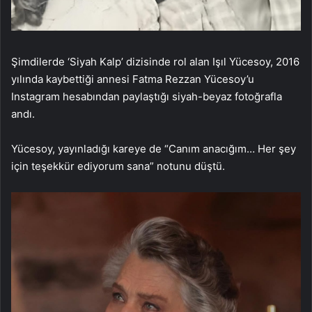
Şimdilerde ‘Siyah Kalp’ dizisinde rol alan Işıl Yücesoy, 2016
yılında kaybettiği annesi Fatma Rezzan Yücesoy’u
Instagram hesabından paylaştığı siyah-beyaz fotoğrafla
andı.
Yücesoy, yayınladığı kareye de “Canım anacığım… Her şey
için teşekkür ediyorum sana” notunu düştü.