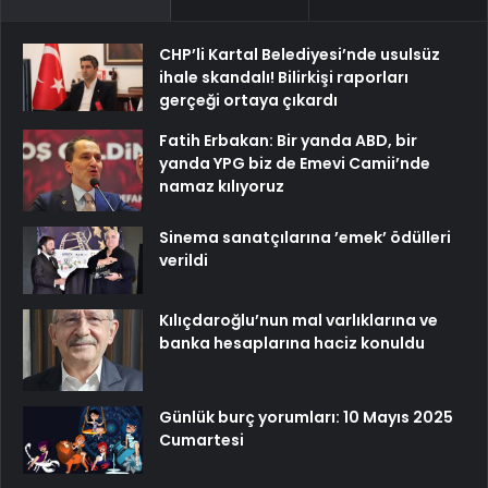
CHP’li Kartal Belediyesi’nde usulsüz
ihale skandalı! Bilirkişi raporları
gerçeği ortaya çıkardı
Fatih Erbakan: Bir yanda ABD, bir
yanda YPG biz de Emevi Camii’nde
namaz kılıyoruz
Sinema sanatçılarına ’emek’ ödülleri
verildi
Kılıçdaroğlu’nun mal varlıklarına ve
banka hesaplarına haciz konuldu
Günlük burç yorumları: 10 Mayıs 2025
Cumartesi