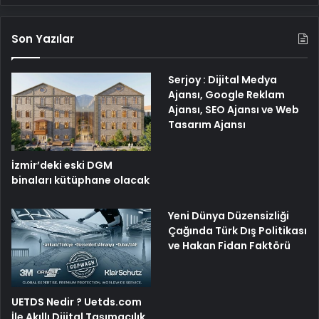
Son Yazılar
Serjoy : Dijital Medya
Ajansı, Google Reklam
Ajansı, SEO Ajansı ve Web
Tasarım Ajansı
İzmir’deki eski DGM
binaları kütüphane olacak
Yeni Dünya Düzensizliği
Çağında Türk Dış Politikası
ve Hakan Fidan Faktörü
UETDS Nedir ? Uetds.com
İle Akıllı Dijital Taşımacılık