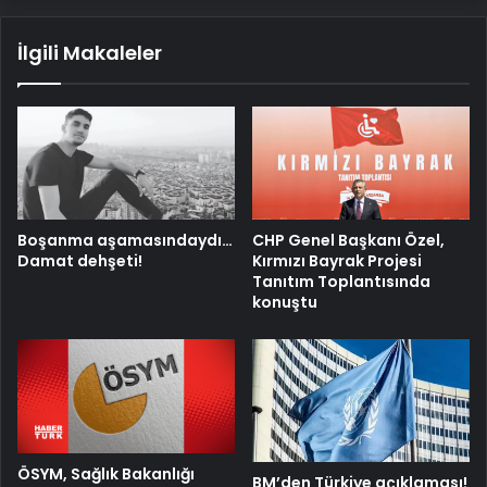
İlgili Makaleler
Boşanma aşamasındaydı…
CHP Genel Başkanı Özel,
Damat dehşeti!
Kırmızı Bayrak Projesi
Tanıtım Toplantısında
konuştu
ÖSYM, Sağlık Bakanlığı
BM’den Türkiye açıklaması!