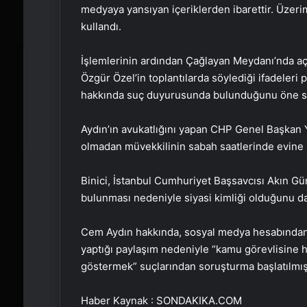
medyaya yansıyan içeriklerden ibarettir. Üzerim
kullandı.
İşlemlerinin ardından Çağlayan Meydanı’nda aç
Özgür Özel’in toplantılarda söylediği ifadeleri
hakkında suç duyurusunda bulunduğunu öne s
Aydın’ın avukatlığını yapan CHP Genel Başkan Ya
olmadan müvekkilinin sabah saatlerinde evine 8 
Binici, İstanbul Cumhuriyet Başsavcısı Akın G
bulunması nedeniyle siyasi kimliği olduğunu da s
Cem Aydın hakkında, sosyal medya hesabından 
yaptığı paylaşım nedeniyle “kamu görevlisine h
göstermek” suçlarından soruşturma başlatılmış
Haber Kaynak : SONDAKIKA.COM