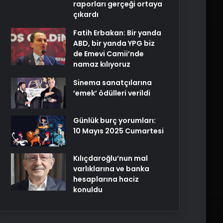
raporları gerçeği ortaya
çıkardı
Fatih Erbakan: Bir yanda
ABD, bir yanda YPG biz
de Emevi Camii’nde
namaz kılıyoruz
Sinema sanatçılarına
’emek’ ödülleri verildi
Günlük burç yorumları:
10 Mayıs 2025 Cumartesi
Kılıçdaroğlu’nun mal
varlıklarına ve banka
hesaplarına haciz
konuldu