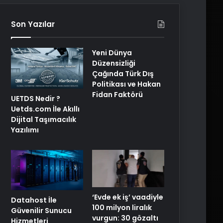
Son Yazılar
Yeni Dünya
Düzensizliği
Çağında Türk Dış
Politikası ve Hakan
Fidan Faktörü
UETDS Nedir ?
Uetds.com İle Akıllı
Dijital Taşımacılık
Yazılımı
‘Evde ek iş’ vaadiyle
Datahost İle
100 milyon liralık
Güvenilir Sunucu
vurgun: 30 gözaltı
Hizmetleri