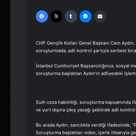
Facebook
X
Tumblr
Messenger
Email'den paylaş
CHP Gençlik Kolları Genel Başkanı Cem Aydın, 
soruşturmada, adli kontrol şartıyla serbest bırak
İstanbul Cumhuriyet Başsavcılığınca, sosyal me
soruşturma başlatılan Aydın’ın adliyedeki işlem
Sulh ceza hakimliği, soruşturma kapsamında ifa
ve yurt dışına çıkış yasağı şeklinde adli kontrol
Bu arada Aydın, savcılıkta verdiği ifadesinde, 
Soruşturma başlatılan video, içerik itibarıyla 