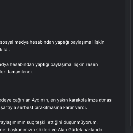
sosyal medya hesabından yaptığı paylaşıma ilişkin
ıldı.
dya hesabından yaptığı paylaşıma ilişkin resen
leri tamamlandı.
deye çağırılan Aydın’ın, en yakın karakola imza atması
 şartıyla serbest bırakılmasına karar verdi.
“Paylaşımımın suç teşkil ettiğini düşünmüyorum.
genel başkanımızın sözleri ve Akın Gürlek hakkında