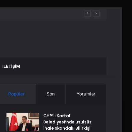
İLETIŞIM
Popüler
Son
Yorumlar
CHP’li Kartal
Belediyesi’nde usulsüz
ihale skandalı! Bilirkişi