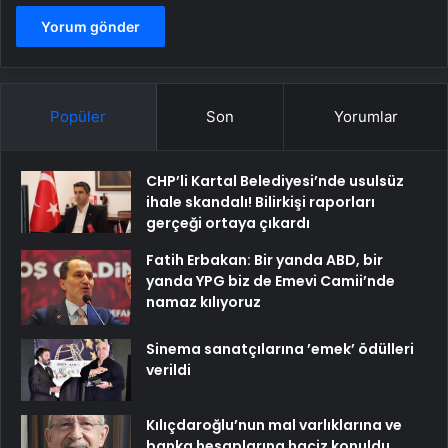
Popüler
Son
Yorumlar
CHP’li Kartal Belediyesi’nde usulsüz
ihale skandalı! Bilirkişi raporları
gerçeği ortaya çıkardı
Fatih Erbakan: Bir yanda ABD, bir
yanda YPG biz de Emevi Camii’nde
namaz kılıyoruz
Sinema sanatçılarına ’emek’ ödülleri
verildi
Kılıçdaroğlu’nun mal varlıklarına ve
banka hesaplarına haciz konuldu