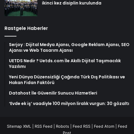
ikinci kez disiplin kurulunda
Rastgele Haberler
Serjoy : Dijital Medya Ajansı, Google Reklam Ajansı, SEO
Ajansı ve Web Tasarım Ajansı
UETDS Nedir ? Uetds.com İle Akıllı Dijital Taşımacılık
Yazılımı
Yeni Dünya Düzensizliği Çağında Türk Dış Politikası ve
Hakan Fidan Faktörü
Datahost İle Güvenilir Sunucu Hizmetleri
‘Evde ek iş’ vaadiyle 100 milyon liralık vurgun: 30 gözaltı
Sitemap XML
|
RSS Feed
|
Robots
|
Feed RSS
|
Feed Atom
|
Feed
Post