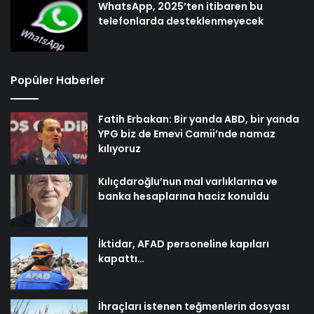
WhatsApp, 2025’ten itibaren bu
telefonlarda desteklenmeyecek
Popüler Haberler
Fatih Erbakan: Bir yanda ABD, bir yanda
YPG biz de Emevi Camii’nde namaz
kılıyoruz
Kılıçdaroğlu’nun mal varlıklarına ve
banka hesaplarına haciz konuldu
İktidar, AFAD personeline kapıları
kapattı…
İhraçları istenen teğmenlerin dosyası