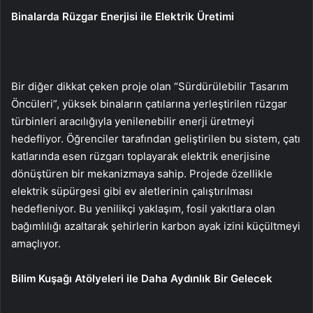
Binalarda Rüzgar Enerjisi ile Elektrik Üretimi
Bir diğer dikkat çeken proje olan “Sürdürülebilir Tasarım
Öncüleri”, yüksek binaların çatılarına yerleştirilen rüzgar
türbinleri aracılığıyla yenilenebilir enerji üretmeyi
hedefliyor. Öğrenciler tarafından geliştirilen bu sistem, çatı
katlarında esen rüzgarı toplayarak elektrik enerjisine
dönüştüren bir mekanizmaya sahip. Projede özellikle
elektrik süpürgesi gibi ev aletlerinin çalıştırılması
hedefleniyor. Bu yenilikçi yaklaşım, fosil yakıtlara olan
bağımlılığı azaltarak şehirlerin karbon ayak izini küçültmeyi
amaçlıyor.
Bilim Kuşağı Atölyeleri ile Daha Aydınlık Bir Gelecek