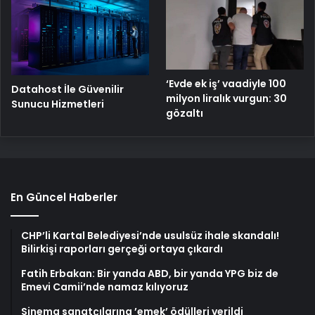
‘Evde ek iş’ vaadiyle 100
Datahost İle Güvenilir
milyon liralık vurgun: 30
Sunucu Hizmetleri
gözaltı
En Güncel Haberler
CHP’li Kartal Belediyesi’nde usulsüz ihale skandalı!
Bilirkişi raporları gerçeği ortaya çıkardı
Fatih Erbakan: Bir yanda ABD, bir yanda YPG biz de
Emevi Camii’nde namaz kılıyoruz
Sinema sanatçılarına ’emek’ ödülleri verildi