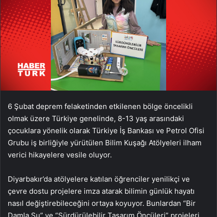
6 Şubat deprem felaketinden etkilenen bölge öncelikli
olmak üzere Türkiye genelinde, 8-13 yaş arasındaki
çocuklara yönelik olarak Türkiye İş Bankası ve Petrol Ofisi
Grubu iş birliğiyle yürütülen Bilim Kuşağı Atölyeleri ilham
verici hikayelere vesile oluyor.
Diyarbakır’da atölyelere katılan öğrenciler yenilikçi ve
çevre dostu projelere imza atarak bilimin günlük hayatı
nasıl değiştirebileceğini ortaya koyuyor. Bunlardan “Bir
Damla Su” ve “Sürdürülebilir Tasarım Öncüleri” projeleri,