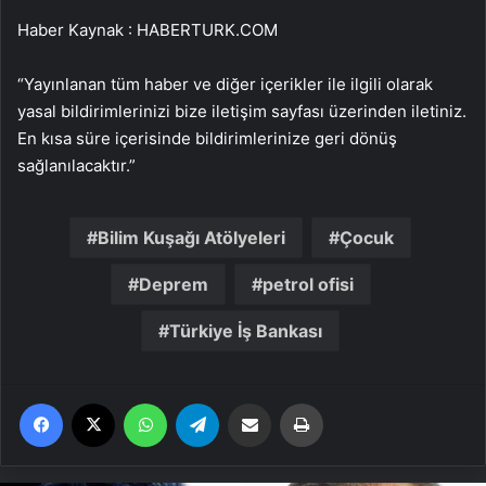
Haber Kaynak : HABERTURK.COM
“Yayınlanan tüm haber ve diğer içerikler ile ilgili olarak
yasal bildirimlerinizi bize iletişim sayfası üzerinden iletiniz.
En kısa süre içerisinde bildirimlerinize geri dönüş
sağlanılacaktır.”
Bilim Kuşağı Atölyeleri
Çocuk
Deprem
petrol ofisi
Türkiye İş Bankası
Facebook
X
WhatsApp
Telegram
Email'den paylaş
Yaz