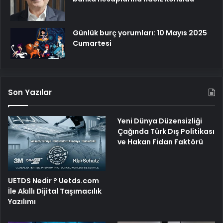
Günlük burç yorumları: 10 Mayıs 2025
Cumartesi
Son Yazılar
Yeni Dünya Düzensizliği
Çağında Türk Dış Politikası
ve Hakan Fidan Faktörü
UETDS Nedir ? Uetds.com
İle Akıllı Dijital Taşımacılık
Yazılımı