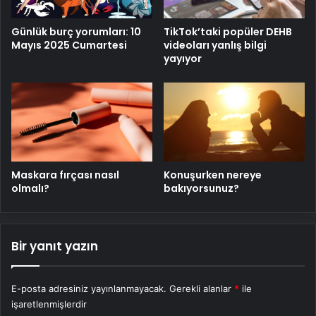
TikTok’taki popüler DEHB
Günlük burç yorumları: 10
videoları yanlış bilgi
Mayıs 2025 Cumartesi
yayıyor
Maskara fırçası nasıl
Konuşurken nereye
olmalı?
bakıyorsunuz?
Bir yanıt yazın
E-posta adresiniz yayınlanmayacak.
Gerekli alanlar
*
ile
işaretlenmişlerdir