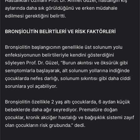
Hastalıkları Uzmanı Prof. Dr. Ahmet Güzel, hastalığın kış
aylarında daha sık görüldüğünü ve erken müdahale
edilmesi gerektiğini belirtti.
BRONŞİOLİTİN BELİRTİLERİ VE RİSK FAKTÖRLERİ
Bronşiolitin başlangıcının genellikle üst solunum yolu
enfeksiyonunun belirtileriyle kendini gösterdiğini
söyleyen Prof. Dr. Güzel, “Burun akıntısı ve öksürük gibi
semptomlarla başlayarak, alt solunum yollarına indiğinde
çocuklarda nefes darlığı, solunum sıkıntısı gibi daha ciddi
sorunlara yol açabiliyor.
Bronşiolitin özellikle 2 yaş altı çocuklarda, 6 aydan küçük
bebeklerde daha ağır seyrediyor. Prematüre doğan
çocuklar, kronik akciğer hastalığı ve bağışıklık sistemi zayıf
olan çocukların risk grubunda.” dedi.