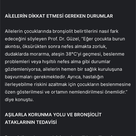
AİLELERİN DİKKAT ETMESİ GEREKEN DURUMLAR
Ailelerin çocuklarında bronşiolit belirtilerini nasıl fark
edeceğini söyleyen Prof. Dr. Güzel, “Eğer çocukta burun
akıntısı, öksürükten sonra nefes almakta zorluk,
dudaklarda morarma, ateşin 38°C’yi geçmesi, beslenme
problemleri veya hışıltılı nefes alma gibi durumlar
gözlemleniyorsa, ailelerin hemen bir sağlık kuruluşuna
başvurmaları gerekmektedir. Ayrıca, hastalığın
ilerleyebilme riskini azaltmak için çocukların beslenmesine
özen gösterilmesi ve ortamın nemlendirilmesi önemlidir.”
diye konuştu.
AŞILARLA KORUNMA YOLU VE BRONŞİOLİT
ATAKLARININ TEDAVİSİ