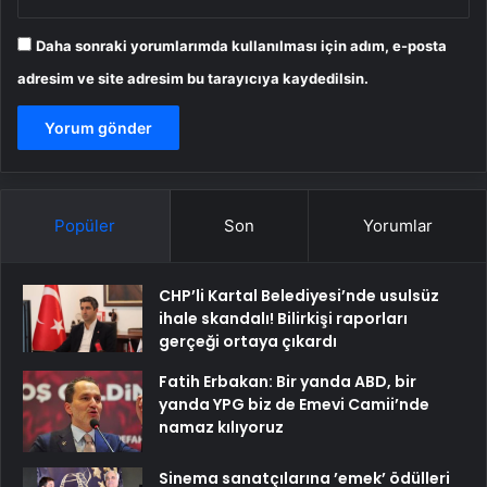
Daha sonraki yorumlarımda kullanılması için adım, e-posta
adresim ve site adresim bu tarayıcıya kaydedilsin.
Popüler
Son
Yorumlar
CHP’li Kartal Belediyesi’nde usulsüz
ihale skandalı! Bilirkişi raporları
gerçeği ortaya çıkardı
Fatih Erbakan: Bir yanda ABD, bir
yanda YPG biz de Emevi Camii’nde
namaz kılıyoruz
Sinema sanatçılarına ’emek’ ödülleri