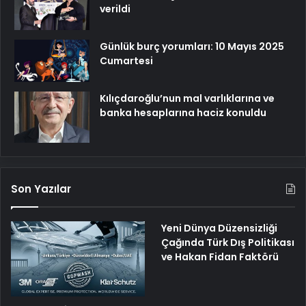
verildi
Günlük burç yorumları: 10 Mayıs 2025
Cumartesi
Kılıçdaroğlu’nun mal varlıklarına ve
banka hesaplarına haciz konuldu
Son Yazılar
Yeni Dünya Düzensizliği
Çağında Türk Dış Politikası
ve Hakan Fidan Faktörü