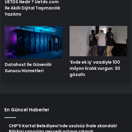
UETDS Nedir ? Uetds.com
İle Akıllı Dijital Taşımacılık
Yazılımı
‘Evde ek iş’ vaadiyle 100
Datahost İle Güvenilir
milyon liralık vurgun: 30
Sunucu Hizmetleri
gözaltı
En Güncel Haberler
CHP’li Kartal Belediyesi’nde usulsüz ihale skandalı!
Bilirkişi raporları gerçeği ortaya çıkardı