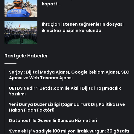
kapattı…
İhraçları istenen teğmenlerin dosyası
ikinci kez disiplin kurulunda
Rastgele Haberler
Serjoy : Dijital Medya Ajansı, Google Reklam Ajansı, SEO
Ajansı ve Web Tasarım Ajansı
UETDS Nedir ? Uetds.com İle Akıllı Dijital Taşımacılık
Yazılımı
Yeni Dünya Düzensizliği Çağında Türk Dış Politikası ve
Hakan Fidan Faktörü
Datahost İle Güvenilir Sunucu Hizmetleri
‘Evde ek iş’ vaadiyle 100 milyon liralık vurgun: 30 gözaltı