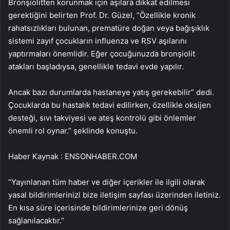
Bronşiolitten korunmak için aşılara dikkat edilmesi
gerektiğini belirten Prof. Dr. Güzel, “Özellikle kronik
rahatsızlıkları bulunan, prematüre doğan veya bağışıklık
sistemi zayıf çocukların influenza ve RSV aşılarını
yaptırmaları önemlidir. Eğer çocuğunuzda bronşiolit
atakları başladıysa, genellikle tedavi evde yapılır.
Ancak bazı durumlarda hastaneye yatış gerekebilir” dedi.
Çocuklarda bu hastalık tedavi edilirken, özellikle oksijen
desteği, sıvı takviyesi ve ateş kontrolü gibi önlemler
önemli rol oynar.” şeklinde konuştu.
Haber Kaynak : ENSONHABER.COM
“Yayınlanan tüm haber ve diğer içerikler ile ilgili olarak
yasal bildirimlerinizi bize iletişim sayfası üzerinden iletiniz.
En kısa süre içerisinde bildirimlerinize geri dönüş
sağlanılacaktır.”