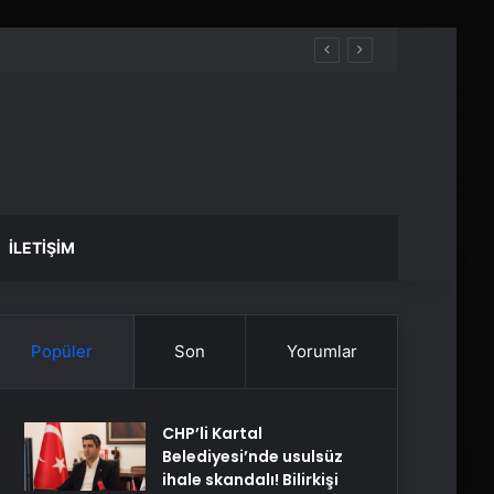
İLETIŞIM
Popüler
Son
Yorumlar
CHP’li Kartal
Belediyesi’nde usulsüz
ihale skandalı! Bilirkişi