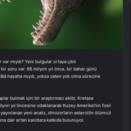
 bir soru var: 66 milyon yıl önce, bir bahar günü
hâlâ hayatta mıydı, yoksa zaten yok olma sürecine
lar bulmak için bir araştırmacı ekibi, Kretase
lyon yıl öncesine odaklanarak Kuzey Amerika’nın fosil
 yayınlanan yeni analiz, dinozorların asteroitin ölümcül
a dair artan kanıtlara katkıda bulunuyor.