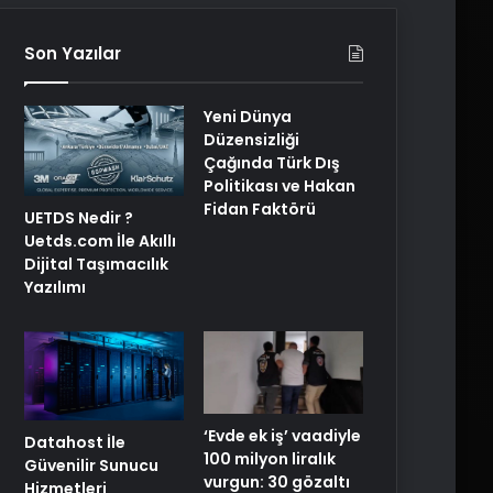
Son Yazılar
Yeni Dünya
Düzensizliği
Çağında Türk Dış
Politikası ve Hakan
Fidan Faktörü
UETDS Nedir ?
Uetds.com İle Akıllı
Dijital Taşımacılık
Yazılımı
‘Evde ek iş’ vaadiyle
Datahost İle
100 milyon liralık
Güvenilir Sunucu
vurgun: 30 gözaltı
Hizmetleri