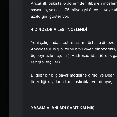
Ancak ilk bakışta, o dönemden itibaren incelem
sayısının, yaklaşık 75 milyon yıl önce zirveye 
azaldığını gösteriyor.
4 DİNOZOR AİLESİ İNCELENDİ
Yeni çalışmada araştırmacılar dört ana dinozor 
Ankylosaurus gibi zırhlı bitki yiyen dinozorlar
üç boynuzlu otçullar), Hadrosauridae (ördek g
rex gibi etçiller).
Bilgiler bir bilgisayar modeline girildi ve Dean i
önerdiği kayıtlarla karşılaştırdılar ve bir uyuşma
YAŞAM ALANLARI SABİT KALMIŞ