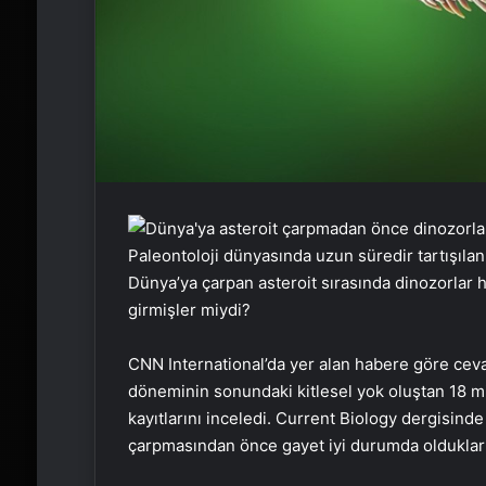
Paleontoloji dünyasında uzun süredir tartışılan
Dünya’ya çarpan asteroit sırasında dinozorlar 
girmişler miydi?
CNN International’da yer alan habere göre cevap
döneminin sonundaki kitlesel yok oluştan 18 mi
kayıtlarını inceledi. Current Biology dergisinde
çarpmasından önce gayet iyi durumda oldukların