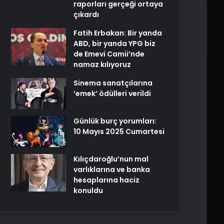
raporları gerçeği ortaya
çıkardı
Fatih Erbakan: Bir yanda
ABD, bir yanda YPG biz
de Emevi Camii’nde
namaz kılıyoruz
Sinema sanatçılarına
’emek’ ödülleri verildi
Günlük burç yorumları:
10 Mayıs 2025 Cumartesi
Kılıçdaroğlu’nun mal
varlıklarına ve banka
hesaplarına haciz
konuldu