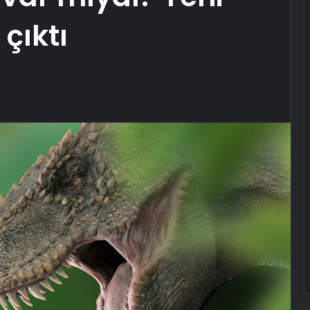
çıktı