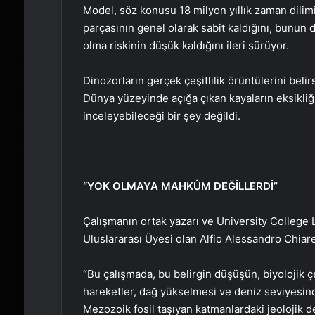
Model, söz konusu 18 milyon yıllık zaman dilim
parçasının genel olarak sabit kaldığını, bunun d
olma riskinin düşük kaldığını ileri sürüyor.
Dinozorların gerçek çeşitlilik örüntülerini belir
Dünya yüzeyinde açığa çıkan kayaların eksikliğ
inceleyebileceği bir şey değildi.
“YOK OLMAYA MAHKÛM DEĞİLLERDİ”
Çalışmanın ortak yazarı ve University College
Uluslararası Üyesi olan Alfio Alessandro Chiar
“Bu çalışmada, bu belirgin düşüşün, biyolojik ç
hareketler, dağ yükselmesi ve deniz seviyesind
Mezozoik fosil taşıyan katmanlardaki jeolojik 