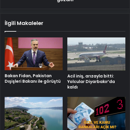
İlgili Makaleler
Bakan Fidan, Pakistan
Acil iniş, arızayla bitti:
Dışişleri Bakanı ile görüştü
Yolcular Diyarbakır’da
kaldı