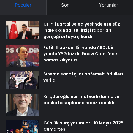
Popüler
Son
Yorumlar
CHP’li Kartal Belediyesi’nde usulsüz
ihale skandalı! Bilirkişi raporları
gerçeği ortaya çıkardı
Fatih Erbakan: Bir yanda ABD, bir
yanda YPG biz de Emevi Camii’nde
namaz kılıyoruz
Sinema sanatçılarına ’emek’ ödülleri
verildi
Kılıçdaroğlu’nun mal varlıklarına ve
banka hesaplarına haciz konuldu
Günlük burç yorumları: 10 Mayıs 2025
Cumartesi