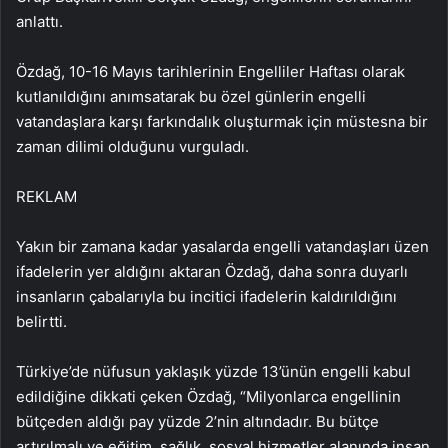
anlattı.
Özdağ, 10-16 Mayıs tarihlerinin Engelliler Haftası olarak
kutlanıldığını anımsatarak bu özel günlerin engelli
vatandaşlara karşı farkındalık oluşturmak için müstesna bir
zaman dilimi olduğunu vurguladı.
REKLAM
Yakın bir zamana kadar yasalarda engelli vatandaşları üzen
ifadelerin yer aldığını aktaran Özdağ, daha sonra duyarlı
insanların çabalarıyla bu incitici ifadelerin kaldırıldığını
belirtti.
Türkiye’de nüfusun yaklaşık yüzde 13’ünün engelli kabul
edildiğine dikkati çeken Özdağ, “Milyonlarca engellinin
bütçeden aldığı pay yüzde 2’nin altındadır. Bu bütçe
artırılmalı ve eğitim, sağlık, sosyal hizmetler alanında insan