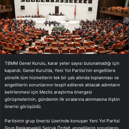
TBMM Genel Kurulu, karar yeter sayısı bulunamadığı için
kapandı. Genel Kurul’da, Yeni Yol Partisi’nin engellilere
yönelik tüm hizmetlerin tek bir çatı altında toplanması ve
engellilerin sorunlarının tespit edilerek atılacak adımların
belirlenmesi için Meclis araştırma önergesi
görüşmelerinin, gündemin ilk sıralarına alınmasına ilişkin
önerisi görüşüldü.
Partisinin grup önerisi üzerinde konuşan Yeni Yol Partisi
Grup Başkanvekili Selçuk Özdağ, engellilerin sorunlarını