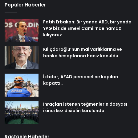
Popüler Haberler
Fatih Erbakan: Bir yanda ABD, bir yanda
YPG biz de Emevi Camii’nde namaz
kılıyoruz
Kılıçdaroğlu’nun mal varlıklarına ve
banka hesaplarına haciz konuldu
İktidar, AFAD personeline kapıları
kapattı…
İhraçları istenen teğmenlerin dosyası
ikinci kez disiplin kurulunda
Rastgele Haberler