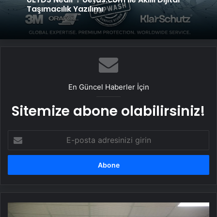
Taşımacılık Yazılımı
En Güncel Haberler İçin
Sitemize abone olabilirsiniz!
E-
posta
adresinizi
girin
DEM