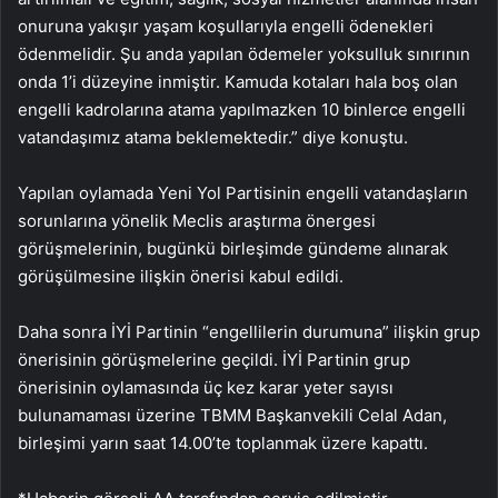
onuruna yakışır yaşam koşullarıyla engelli ödenekleri
ödenmelidir. Şu anda yapılan ödemeler yoksulluk sınırının
onda 1’i düzeyine inmiştir. Kamuda kotaları hala boş olan
engelli kadrolarına atama yapılmazken 10 binlerce engelli
vatandaşımız atama beklemektedir.” diye konuştu.
Yapılan oylamada Yeni Yol Partisinin engelli vatandaşların
sorunlarına yönelik Meclis araştırma önergesi
görüşmelerinin, bugünkü birleşimde gündeme alınarak
görüşülmesine ilişkin önerisi kabul edildi.
Daha sonra İYİ Partinin “engellilerin durumuna” ilişkin grup
önerisinin görüşmelerine geçildi. İYİ Partinin grup
önerisinin oylamasında üç kez karar yeter sayısı
bulunamaması üzerine TBMM Başkanvekili Celal Adan,
birleşimi yarın saat 14.00’te toplanmak üzere kapattı.