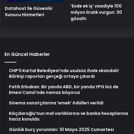
‘Evde ek iş’ vaadiyle 100
Datahost İle Güvenilir
milyon liralık vurgun: 30
Sunucu Hizmetleri
gözaltı
En Güncel Haberler
CHP’li Kartal Belediyesi’nde usulsüz ihale skandalı!
Bilirkişi raporları gerçeği ortaya çıkardı
Fatih Erbakan: Bir yanda ABD, bir yanda YPG biz de
Emevi Camii’nde namaz kılıyoruz
Sinema sanatçılarına ’emek’ ödülleri verildi
Kılıçdaroğlu’nun mal varlıklarına ve banka hesaplarına
haciz konuldu
Günlük burç yorumları: 10 Mayıs 2025 Cumartesi