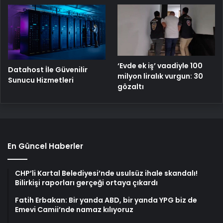
‘Evde ek iş’ vaadiyle 100
Datahost İle Güvenilir
milyon liralık vurgun: 30
Sunucu Hizmetleri
gözaltı
En Güncel Haberler
CHP’li Kartal Belediyesi’nde usulsüz ihale skandalı!
Bilirkişi raporları gerçeği ortaya çıkardı
Fatih Erbakan: Bir yanda ABD, bir yanda YPG biz de
Emevi Camii’nde namaz kılıyoruz