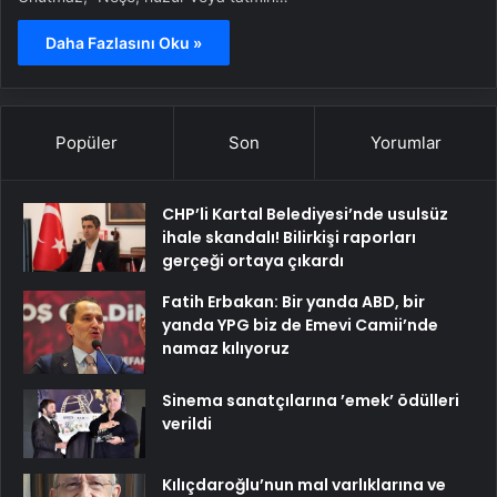
Daha Fazlasını Oku »
Popüler
Son
Yorumlar
CHP’li Kartal Belediyesi’nde usulsüz
ihale skandalı! Bilirkişi raporları
gerçeği ortaya çıkardı
Fatih Erbakan: Bir yanda ABD, bir
yanda YPG biz de Emevi Camii’nde
namaz kılıyoruz
Sinema sanatçılarına ’emek’ ödülleri
verildi
Kılıçdaroğlu’nun mal varlıklarına ve