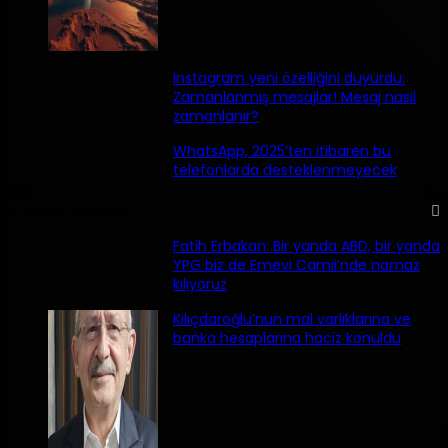
Instagram yeni özelliğini duyurdu:
Zamanlanmış mesajlar! Mesaj nasıl
zamanlanır?
WhatsApp, 2025’ten itibaren bu
telefonlarda desteklenmeyecek
Popüler Haberler
Fatih Erbakan: Bir yanda ABD, bir yanda
YPG biz de Emevi Camii’nde namaz
kılıyoruz
Kılıçdaroğlu’nun mal varlıklarına ve
banka hesaplarına haciz konuldu