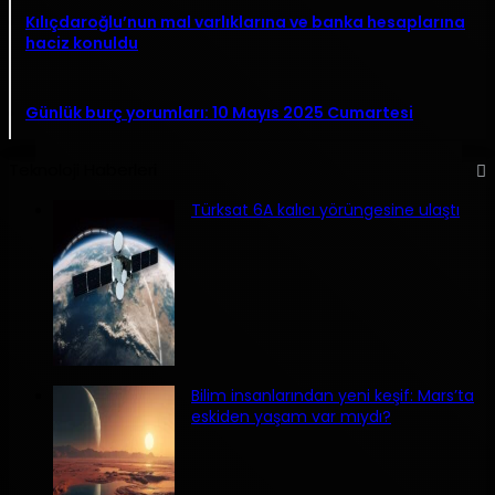
Kılıçdaroğlu’nun mal varlıklarına ve banka hesaplarına
haciz konuldu
Günlük burç yorumları: 10 Mayıs 2025 Cumartesi
Teknoloji Haberleri
Türksat 6A kalıcı yörüngesine ulaştı
Bilim insanlarından yeni keşif: Mars’ta
eskiden yaşam var mıydı?