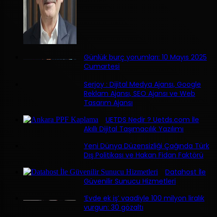
Günlük burç yorumları: 10 Mayıs 2025
Cumartesi
Serjoy : Dijital Medya Ajansı, Google
Reklam Ajansı, SEO Ajansı ve Web
Tasarım Ajansı
UETDS Nedir ? Uetds.com İle
Akıllı Dijital Taşımacılık Yazılımı
Yeni Dünya Düzensizliği Çağında Türk
Dış Politikası ve Hakan Fidan Faktörü
Datahost İle
Güvenilir Sunucu Hizmetleri
‘Evde ek iş’ vaadiyle 100 milyon liralık
vurgun: 30 gözaltı