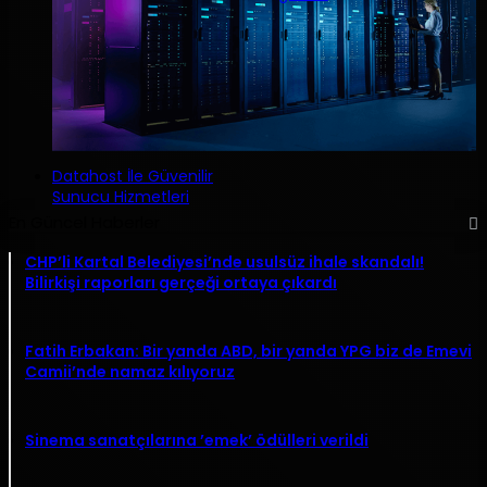
Datahost İle Güvenilir
Sunucu Hizmetleri
En Güncel Haberler
CHP’li Kartal Belediyesi’nde usulsüz ihale skandalı!
Bilirkişi raporları gerçeği ortaya çıkardı
Fatih Erbakan: Bir yanda ABD, bir yanda YPG biz de Emevi
Camii’nde namaz kılıyoruz
Sinema sanatçılarına ’emek’ ödülleri verildi