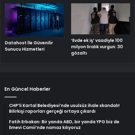
‘Evde ek iş’ vaadiyle 100
Datahost İle Güvenilir
milyon liralık vurgun: 30
Sunucu Hizmetleri
gözaltı
En Güncel Haberler
CHP’li Kartal Belediyesi’nde usulsüz ihale skandalı!
Bilirkişi raporları gerçeği ortaya çıkardı
Fatih Erbakan: Bir yanda ABD, bir yanda YPG biz de
Emevi Camii’nde namaz kılıyoruz