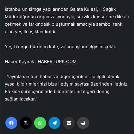
İstanbul’un simge yapılarından Galata Kulesi, İl Sağlık
Müdürlüğünün organizasyonuyla, serviks kanserine dikkati
çekmek ve farkındalık oluşturmak amacıyla sembol renk
olan yeşille ışıklandırıldı.
Yeşil renge bürünen kule, vatandaşların ilgisini çekti.
Haber Kaynak : HABERTURK.COM
“Yayınlanan tüm haber ve diğer içerikler ile ilgili olarak
yasal bildirimlerinizi bize iletişim sayfası üzerinden iletiniz.
En kısa süre içerisinde bildirimlerinize geri dönüş
sağlanılacaktır.”
Facebook
X
WhatsApp
Telegram
Email'den paylaş
Yaz