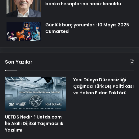
banka hesaplarına haciz konuldu
Günlük burç yorumları: 10 Mayıs 2025
Cumartesi
Son Yazılar
Yeni Dünya Düzensizliği
Çağında Türk Dış Politikası
ve Hakan Fidan Faktörü
UETDS Nedir ? Uetds.com
İle Akıllı Dijital Taşımacılık
Yazılımı