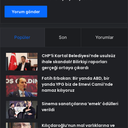
Popüler
Son
Yorumlar
CHP’li Kartal Belediyesi’nde usulsüz
ihale skandalı! Bilirkişi raporları
gerçeği ortaya çıkardı
Fatih Erbakan: Bir yanda ABD, bir
yanda YPG biz de Emevi Camii’nde
namaz kılıyoruz
Sinema sanatçılarına ’emek’ ödülleri
verildi
Kılıçdaroğlu’nun mal varlıklarına ve