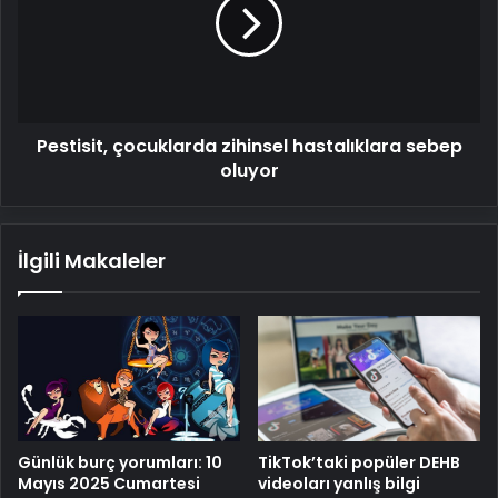
hastalıklara
sebep
oluyor
Pestisit, çocuklarda zihinsel hastalıklara sebep
oluyor
İlgili Makaleler
TikTok’taki popüler DEHB
Günlük burç yorumları: 10
videoları yanlış bilgi
Mayıs 2025 Cumartesi