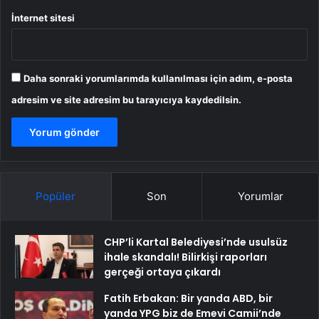
İnternet sitesi
Daha sonraki yorumlarımda kullanılması için adım, e-posta
adresim ve site adresim bu tarayıcıya kaydedilsin.
Popüler
Son
Yorumlar
CHP’li Kartal Belediyesi’nde usulsüz
ihale skandalı! Bilirkişi raporları
gerçeği ortaya çıkardı
Fatih Erbakan: Bir yanda ABD, bir
yanda YPG biz de Emevi Camii’nde