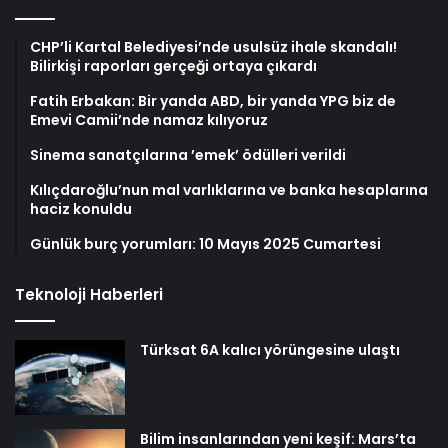
CHP’li Kartal Belediyesi’nde usulsüz ihale skandalı!
Bilirkişi raporları gerçeği ortaya çıkardı
Fatih Erbakan: Bir yanda ABD, bir yanda YPG biz de
Emevi Camii’nde namaz kılıyoruz
Sinema sanatçılarına ’emek’ ödülleri verildi
Kılıçdaroğlu’nun mal varlıklarına ve banka hesaplarına
haciz konuldu
Günlük burç yorumları: 10 Mayıs 2025 Cumartesi
Teknoloji Haberleri
Türksat 6A kalıcı yörüngesine ulaştı
Bilim insanlarından yeni keşif: Mars’ta