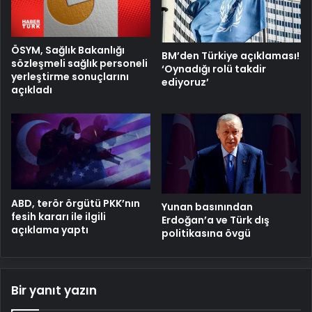
ÖSYM, Sağlık Bakanlığı
BM’den Türkiye açıklaması!
sözleşmeli sağlık personeli
‘Oynadığı rolü takdir
yerleştirme sonuçlarını
ediyoruz’
açıkladı
ABD, terör örgütü PKK’nın
Yunan basınından
fesih kararı ile ilgili
Erdoğan’a ve Türk dış
açıklama yaptı
politikasına övgü
Bir yanıt yazın