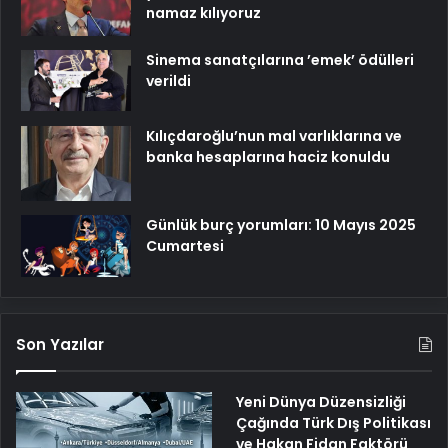
namaz kılıyoruz
Sinema sanatçılarına ’emek’ ödülleri
verildi
Kılıçdaroğlu’nun mal varlıklarına ve
banka hesaplarına haciz konuldu
Günlük burç yorumları: 10 Mayıs 2025
Cumartesi
Son Yazılar
Yeni Dünya Düzensizliği
Çağında Türk Dış Politikası
ve Hakan Fidan Faktörü