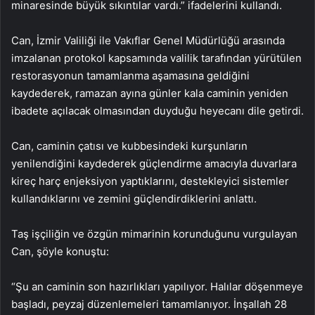
minaresinde büyük sıkıntılar vardı.” ifadelerini kullandı.
Can, İzmir Valiliği ile Vakıflar Genel Müdürlüğü arasında
imzalanan protokol kapsamında valilik tarafından yürütülen
restorasyonun tamamlanma aşamasına geldiğini
kaydederek, ramazan ayına günler kala caminin yeniden
ibadete açılacak olmasından duyduğu heyecanı dile getirdi.
Can, caminin çatısı ve kubbesindeki kurşunların
yenilendiğini kaydederek güçlendirme amacıyla duvarlara
kireç harç enjeksiyon yaptıklarını, destekleyici sistemler
kullandıklarını ve zemini güçlendirdiklerini anlattı.
Taş işçiliğin ve özgün mimarinin korunduğunu vurgulayan
Can, şöyle konuştu:
“Şu an caminin son hazırlıkları yapılıyor. Halılar döşenmeye
başladı, peyzaj düzenlemeleri tamamlanıyor. İnşallah 28