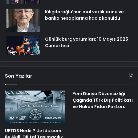
Kılıçdaroğlu’nun mal varlıklarına ve
banka hesaplarına haciz konuldu
Günlük burç yorumları: 10 Mayıs 2025
Cumartesi
Son Yazılar
Yeni Dünya Düzensizliği
Çağında Türk Dış Politikası
ve Hakan Fidan Faktörü
UETDS Nedir ? Uetds.com
İle Akıllı Dijital Taşımacılık