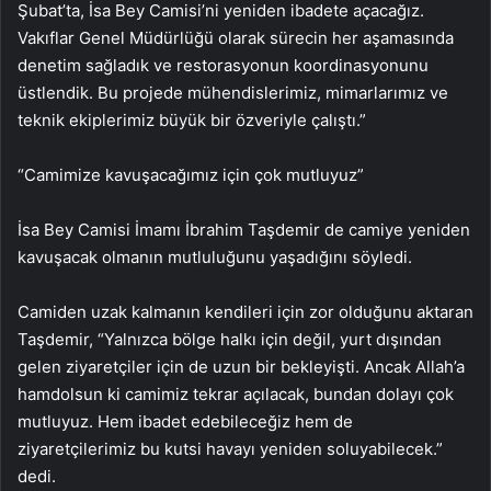
Şubat’ta, İsa Bey Camisi’ni yeniden ibadete açacağız.
Vakıflar Genel Müdürlüğü olarak sürecin her aşamasında
denetim sağladık ve restorasyonun koordinasyonunu
üstlendik. Bu projede mühendislerimiz, mimarlarımız ve
teknik ekiplerimiz büyük bir özveriyle çalıştı.”
“Camimize kavuşacağımız için çok mutluyuz”
İsa Bey Camisi İmamı İbrahim Taşdemir de camiye yeniden
kavuşacak olmanın mutluluğunu yaşadığını söyledi.
Camiden uzak kalmanın kendileri için zor olduğunu aktaran
Taşdemir, “Yalnızca bölge halkı için değil, yurt dışından
gelen ziyaretçiler için de uzun bir bekleyişti. Ancak Allah’a
hamdolsun ki camimiz tekrar açılacak, bundan dolayı çok
mutluyuz. Hem ibadet edebileceğiz hem de
ziyaretçilerimiz bu kutsi havayı yeniden soluyabilecek.”
dedi.