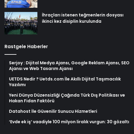
İhraçları istenen teğmenlerin dosyası
ikinci kez disiplin kurulunda
Rastgele Haberler
Serjoy : Dijital Medya Ajansı, Google Reklam Ajansı, SEO
Ajansı ve Web Tasarım Ajansı
UETDS Nedir ? Uetds.com İle Akıllı Dijital Taşımacılık
Yazılımı
Yeni Dünya Düzensizliği Çağında Türk Dış Politikası ve
Hakan Fidan Faktörü
Datahost İle Güvenilir Sunucu Hizmetleri
‘Evde ek iş’ vaadiyle 100 milyon liralık vurgun: 30 gözaltı