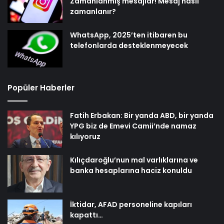
Zamanlanmış mesajlar! Mesaj nasıl
zamanlanır?
WhatsApp, 2025’ten itibaren bu
telefonlarda desteklenmeyecek
Popüler Haberler
Fatih Erbakan: Bir yanda ABD, bir yanda
YPG biz de Emevi Camii’nde namaz
kılıyoruz
Kılıçdaroğlu’nun mal varlıklarına ve
banka hesaplarına haciz konuldu
İktidar, AFAD personeline kapıları
kapattı…