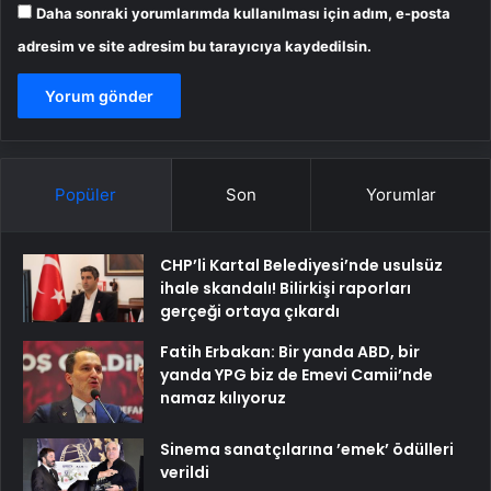
Daha sonraki yorumlarımda kullanılması için adım, e-posta
adresim ve site adresim bu tarayıcıya kaydedilsin.
Popüler
Son
Yorumlar
CHP’li Kartal Belediyesi’nde usulsüz
ihale skandalı! Bilirkişi raporları
gerçeği ortaya çıkardı
Fatih Erbakan: Bir yanda ABD, bir
yanda YPG biz de Emevi Camii’nde
namaz kılıyoruz
Sinema sanatçılarına ’emek’ ödülleri
verildi