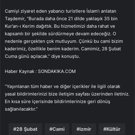
Camiyi ziyaret eden yabancı turistlere İslam’ı anlatan
Taşdemir, “Burada daha önce 21 dilde yaklaşık 35 bin
Kur’an-ı Kerim dağıttık. Bu hizmetimizi daha rahat ve
kapsamlı bir şekilde sürdürmeye devam edeceğiz. O
nedenle gerçekten çok mutluyum. Çünkü bu cami bizim
kaderimiz, özellikle benim kaderim. Camimiz, 28 Şubat
Cuma günü açılacak.” diye konuştu.
Haber Kaynak : SONDAKIKA.COM
“Yayınlanan tüm haber ve diğer içerikler ile ilgili olarak
yasal bildirimlerinizi bize iletişim sayfası üzerinden iletiniz.
En kısa süre içerisinde bildirimlerinize geri dönüş
sağlanılacaktır.”
28 Şubat
Cami
izmir
Kültür