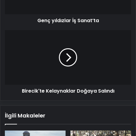
Genç yıldızlar İş Sanat’ta
Birecik'te
Kelaynaklar
Doğaya
Salındı
Birecik'te Kelaynaklar Doğaya Salındı
İlgili Makaleler