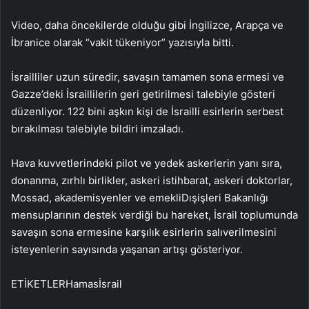
Video, daha öncekilerde olduğu gibi İngilizce, Arapça ve
İbranice olarak “vakit tükeniyor” yazısıyla bitti.
İsrailliler uzun süredir, savaşın tamamen sona ermesi ve
Gazze’deki İsraillilerin geri getirilmesi talebiyle gösteri
düzenliyor. 122 bini aşkın kişi de İsrailli esirlerin serbest
bırakılması talebiyle bildiri imzaladı.
Hava kuvvetlerindeki pilot ve yedek askerlerin yanı sıra,
donanma, zırhlı birlikler, askeri istihbarat, askeri doktorlar,
Mossad, akademisyenler ve emekliDışişleri Bakanlığı
mensuplarının destek verdiği bu hareket, İsrail toplumunda
savaşın sona ermesine karşılık esirlerin salıverilmesini
isteyenlerin sayısında yaşanan artışı gösteriyor.
ETİKETLERHamasİsrail