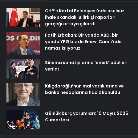
CHP’li Kartal Belediyesi’nde usulsüz
ihale skandalı! Bilirkişi raporları
gerçeği ortaya çıkardı
Fatih Erbakan: Bir yanda ABD, bir
yanda YPG biz de Emevi Camii’nde
namaz kılıyoruz
Sinema sanatçılarına ’emek’ ödülleri
verildi
Kılıçdaroğlu’nun mal varlıklarına ve
banka hesaplarına haciz konuldu
Günlük burç yorumları: 10 Mayıs 2025
Cumartesi