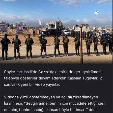
Soykırımcı İsrail’de Gazze’deki esirlerin geri getirilmesi
talebiyle gösteriler devam ederken Kassam Tugayları 21
saniyelik yeni bir video yayınladı.
Videoda yüzü gösterilmeyen ve adı da zikredilmeyen
İsrailli esir, “Sevgili anne, benim için mücadele ettiğinden
eminim, benim tanıdığım insan böyle bir insan.” dedi.