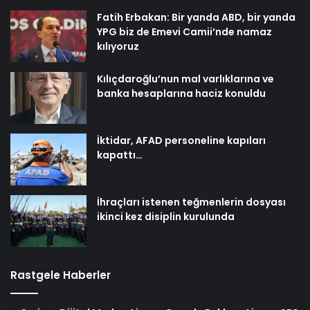
Fatih Erbakan: Bir yanda ABD, bir yanda
YPG biz de Emevi Camii’nde namaz
kılıyoruz
Kılıçdaroğlu’nun mal varlıklarına ve
banka hesaplarına haciz konuldu
İktidar, AFAD personeline kapıları
kapattı…
İhraçları istenen teğmenlerin dosyası
ikinci kez disiplin kurulunda
Rastgele Haberler