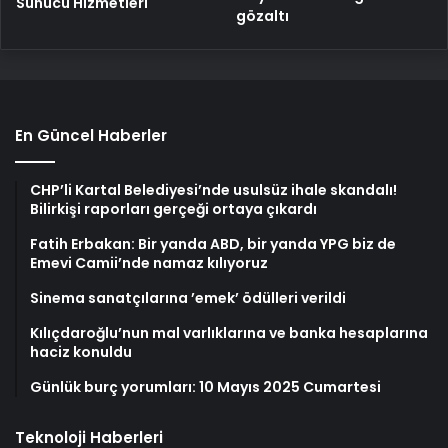
Sunucu Hizmetleri
gözaltı
En Güncel Haberler
CHP’li Kartal Belediyesi’nde usulsüz ihale skandalı!
Bilirkişi raporları gerçeği ortaya çıkardı
Fatih Erbakan: Bir yanda ABD, bir yanda YPG biz de
Emevi Camii’nde namaz kılıyoruz
Sinema sanatçılarına ’emek’ ödülleri verildi
Kılıçdaroğlu’nun mal varlıklarına ve banka hesaplarına
haciz konuldu
Günlük burç yorumları: 10 Mayıs 2025 Cumartesi
Teknoloji Haberleri