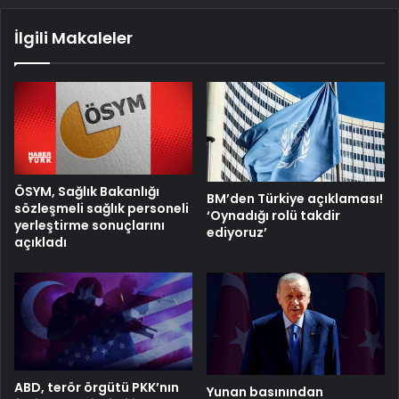
İlgili Makaleler
ÖSYM, Sağlık Bakanlığı
BM’den Türkiye açıklaması!
sözleşmeli sağlık personeli
‘Oynadığı rolü takdir
yerleştirme sonuçlarını
ediyoruz’
açıkladı
ABD, terör örgütü PKK’nın
Yunan basınından