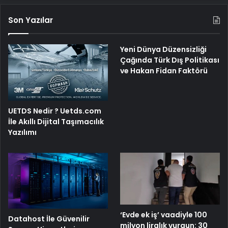
Son Yazılar
Yeni Dünya Düzensizliği
Çağında Türk Dış Politikası
ve Hakan Fidan Faktörü
UETDS Nedir ? Uetds.com
İle Akıllı Dijital Taşımacılık
Yazılımı
‘Evde ek iş’ vaadiyle 100
Datahost İle Güvenilir
milyon liralık vurgun: 30