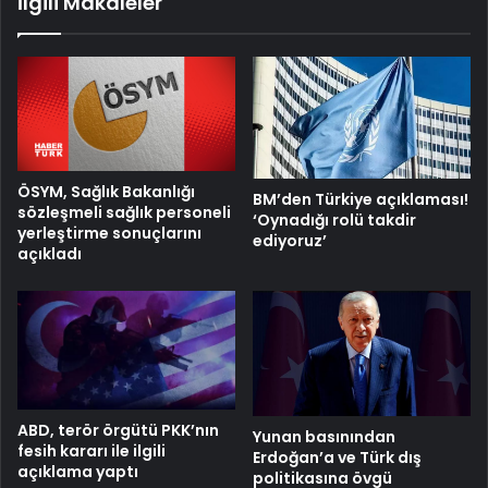
İlgili Makaleler
ÖSYM, Sağlık Bakanlığı
BM’den Türkiye açıklaması!
sözleşmeli sağlık personeli
‘Oynadığı rolü takdir
yerleştirme sonuçlarını
ediyoruz’
açıkladı
ABD, terör örgütü PKK’nın
Yunan basınından
fesih kararı ile ilgili
Erdoğan’a ve Türk dış
açıklama yaptı
politikasına övgü