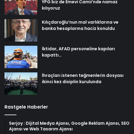
YPG biz de Emevi Camii’nde namaz
kılıyoruz
Kılıçdaroğlu’nun mal varlıklarına ve
banka hesaplarına haciz konuldu
İktidar, AFAD personeline kapıları
kapattı…
İhraçları istenen teğmenlerin dosyası
ikinci kez disiplin kurulunda
Rastgele Haberler
Serjoy : Dijital Medya Ajansı, Google Reklam Ajansı, SEO
Ajansı ve Web Tasarım Ajansı