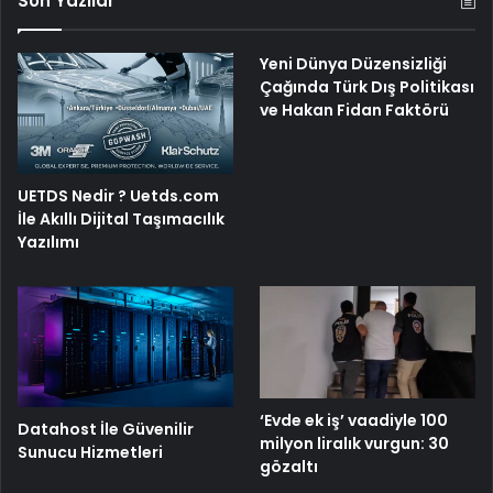
Son Yazılar
Yeni Dünya Düzensizliği
Çağında Türk Dış Politikası
ve Hakan Fidan Faktörü
UETDS Nedir ? Uetds.com
İle Akıllı Dijital Taşımacılık
Yazılımı
‘Evde ek iş’ vaadiyle 100
Datahost İle Güvenilir
milyon liralık vurgun: 30
Sunucu Hizmetleri
gözaltı