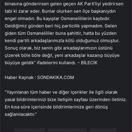
binasına gönderirsen gelen geçen AK Parti’liyi yedirirsen
tabi ki zarar eder. Bunlar olurken sen ilçe başkanıydın
engel olmadın. Bu kayıplar Osmanelililerin kaybıdır.
Geldiğimiz günden beri hiç particilik yapmadım. Gelen
giden tüm Osmanelililer buna şahittir, hatta bu yüzden
kendi partili arkadaşlarımızla kötü olduğumuz olmuştur.
Sonuç olarak, biz senin gibi arkadaşlarımızın üstünü
çizerek böle böle değil, yeni arkadaşlar kazanıp büyüye
büyüye geldik” ifadelerini kullandı. – BİLECİK
Haber Kaynak : SONDAKIKA.COM
“Yayınlanan tüm haber ve diğer içerikler ile ilgili olarak
yasal bildirimlerinizi bize iletişim sayfası üzerinden iletiniz.
En kısa süre içerisinde bildirimlerinize geri dönüş
sağlanılacaktır.”