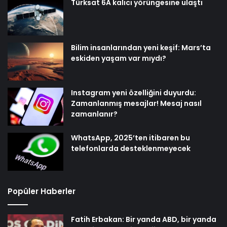
Türksat 6A kalıcı yörüngesine ulaştı
Bilim insanlarından yeni keşif: Mars’ta
eskiden yaşam var mıydı?
Instagram yeni özelliğini duyurdu:
Zamanlanmış mesajlar! Mesaj nasıl
zamanlanır?
WhatsApp, 2025’ten itibaren bu
telefonlarda desteklenmeyecek
Popüler Haberler
Fatih Erbakan: Bir yanda ABD, bir yanda