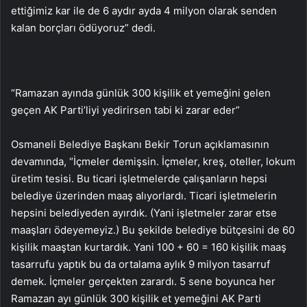
ettiğimiz kar ile de 6 aydır ayda 4 milyon olarak senden
kalan borçları ödüyoruz” dedi.
“Ramazan ayında günlük 300 kişilik et yemeğini gelen
geçen AK Parti’liyi yedirirsen tabi ki zarar eder”
Osmaneli Belediye Başkanı Bekir Torun açıklamasının
devamında, “İçmeler demişsin. İçmeler, kreş, oteller, lokum
üretim tesisi. Bu ticari işletmelerde çalışanların hepsi
belediye üzerinden maaş alıyorlardı. Ticari işletmelerin
hepsini belediyeden ayırdık. (Yani işletmeler zarar etse
maaşları ödeyemeyiz.) Bu şekilde belediye bütçesini de 60
kişilik maaştan kurtardık. Yani 100 + 60 = 160 kişilik maaş
tasarrufu yaptık bu da ortalama aylık 9 milyon tasarruf
demek. İçmeler gerçekten zarardı. 5 sene boyunca her
Ramazan ayı günlük 300 kişilik et yemeğini AK Parti