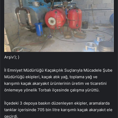
Arşiv
‘); }
İl Emniyet Müdürlüğü Kaçakçılık Suçlarıyla Mücadele Şube
Müdürlüğü ekipleri, kaçak atık yağ, toplama yağ ve
karışımlı kaçak akaryakıt ürünlerinin üretim ve ticaretini
önlemeye yönelik Torbalı ilçesinde çalışma yürüttü.
İlçedeki 3 depoya baskın düzenleyen ekipler, aramalarda
tanklar içerisinde 705 bin litre karışımlı kaçak akaryakıt ele
geçirdi.