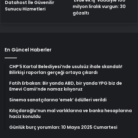
‘Evde ek iş’ vaadiyle 100
Datahost İle Güvenilir
milyon liralık vurgun: 30
Sunucu Hizmetleri
gözaltı
En Güncel Haberler
CHP’li Kartal Belediyesi’nde usulsüz ihale skandalı!
Bilirkişi raporları gerçeği ortaya çıkardı
Fatih Erbakan: Bir yanda ABD, bir yanda YPG biz de
Emevi Camii’nde namaz kılıyoruz
Sinema sanatçılarına ’emek’ ödülleri verildi
Kılıçdaroğlu’nun mal varlıklarına ve banka hesaplarına
haciz konuldu
Günlük burç yorumları: 10 Mayıs 2025 Cumartesi