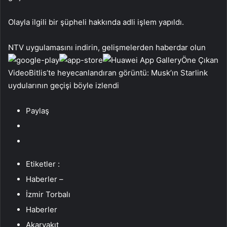
Olayla ilgili bir şüpheli hakkında adli işlem yapıldı.
NTV uygulamasını indirin, gelişmelerden haberdar olun
Öne Çıkan
VideoBitlis’te heyecanlandıran görüntü: Musk’ın Starlink
uydularının geçişi böyle izlendi
Paylaş
Etiketler :
Haberler –
İzmir Torbalı
Haberler
Akaryakıt