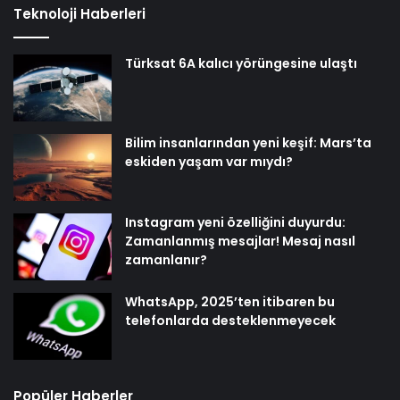
Teknoloji Haberleri
Türksat 6A kalıcı yörüngesine ulaştı
Bilim insanlarından yeni keşif: Mars’ta
eskiden yaşam var mıydı?
Instagram yeni özelliğini duyurdu:
Zamanlanmış mesajlar! Mesaj nasıl
zamanlanır?
WhatsApp, 2025’ten itibaren bu
telefonlarda desteklenmeyecek
Popüler Haberler