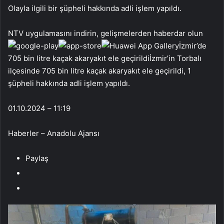
Olayla ilgili bir şüpheli hakkında adli işlem yapıldı.
NTV uygulamasını indirin, gelişmelerden haberdar olun
İzmir’de
705 bin litre kaçak akaryakıt ele geçirildiİzmir’in Torbalı
ilçesinde 705 bin litre kaçak akaryakıt ele geçirildi, 1
şüpheli hakkında adli işlem yapıldı.
01.10.2024 – 11:19
Haberler – Anadolu Ajansı
Paylaş