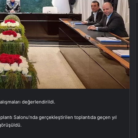
ışmaları değerlendirildi.
oplantı Salonu’nda gerçekleştirilen toplantıda geçen yıl
 görüşüldü.