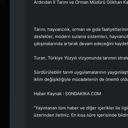
Ardından İl Tarım ve Orman Müdürü Gökhan Kara
Tarım, hayvancılık, orman ve gıda faaliyetleri
destekler, modern sulama sistemleri, hayvancılı
çalışmalarında artarak devam edeceğini kaydett
Turan, Türkiye Yüzyılı vizyonunda tarımın stra
Sürdürülebilir tarım uygulamalarının yaygınlaş
iklim değişikliğiyle mücadelenin de önemli old
Haber Kaynak : SONDAKIKA.COM
“Yayınlanan tüm haber ve diğer içerikler ile ilgil
üzerinden iletiniz. En kısa süre içerisinde bildi