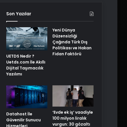
Son Yazılar
Yeni Dünya
Düzensizliği
Çağında Türk Dış
Politikası ve Hakan
Fidan Faktörü
UETDS Nedir ?
Uetds.com İle Akıllı
Dijital Taşımacılık
Yazılımı
‘Evde ek iş’ vaadiyle
Datahost İle
100 milyon liralık
Güvenilir Sunucu
vurgun: 30 gözaltı
Hizmetleri