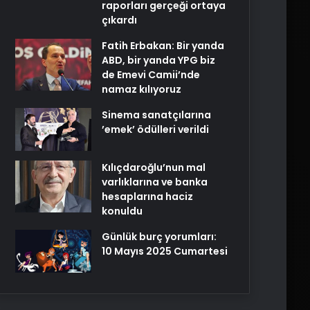
raporları gerçeği ortaya
çıkardı
Fatih Erbakan: Bir yanda
ABD, bir yanda YPG biz
de Emevi Camii’nde
namaz kılıyoruz
Sinema sanatçılarına
’emek’ ödülleri verildi
Kılıçdaroğlu’nun mal
varlıklarına ve banka
hesaplarına haciz
konuldu
Günlük burç yorumları:
10 Mayıs 2025 Cumartesi