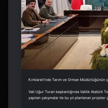
Kırklareli’nde Tarım ve Orman Müdürlüğünün çal
Vali Uğur Turan başkanlığında Valilik Atatürk T
yapılan çalışmalar ile bu yıl planlanan projeler