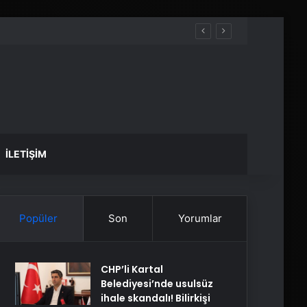
İLETIŞIM
Popüler
Son
Yorumlar
CHP’li Kartal
Belediyesi’nde usulsüz
ihale skandalı! Bilirkişi