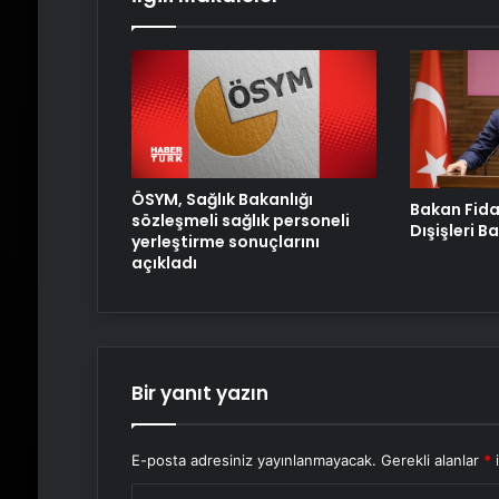
ÖSYM, Sağlık Bakanlığı
Bakan Fida
sözleşmeli sağlık personeli
Dışişleri B
yerleştirme sonuçlarını
açıkladı
Bir yanıt yazın
E-posta adresiniz yayınlanmayacak.
Gerekli alanlar
*
i