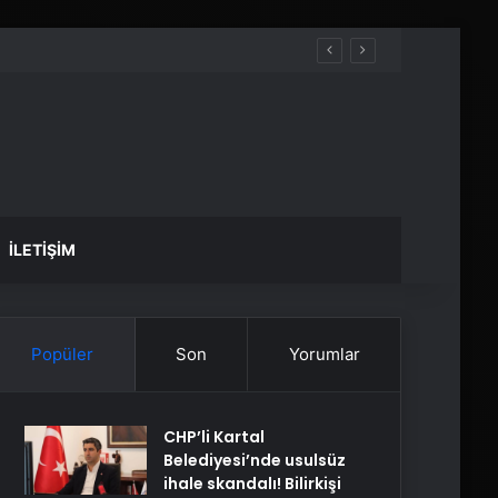
İLETIŞIM
Popüler
Son
Yorumlar
CHP’li Kartal
Belediyesi’nde usulsüz
ihale skandalı! Bilirkişi