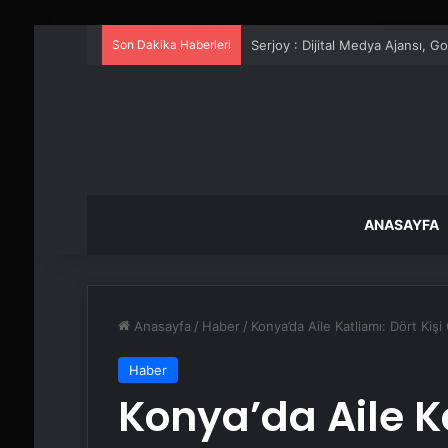
Son Dakika Haberleri
UETDS Nedir ? Uetds.com İle Akıll
ANASAYFA
Anasayfa
/
Haber
/
Konya’da Aile Katliamı: Dört Kişi
Haber
Konya’da Aile Ka