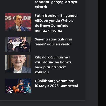
raporları gerçeği ortaya
çıkardı
Fatih Erbakan: Bir yanda
ABD, bir yanda YPG biz
de Emevi Camii’nde
namaz kılıyoruz
Sinema sanatçılarına
’emek’ ödülleri verildi
Kılıçdaroğlu’nun mal
varlıklarına ve banka
hesaplarına haciz
konuldu
Günlük burç yorumları:
10 Mayıs 2025 Cumartesi