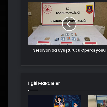
Serdivan'da
Uyuşturucu
Operasyonu
Serdivan'da Uyuşturucu Operasyonu
İlgili Makaleler