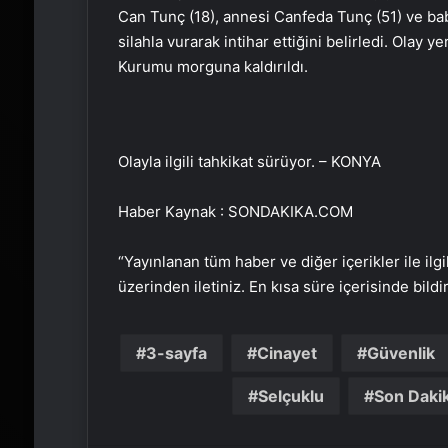
Can Tunç (18), annesi Canfeda Tunç (51) ve ba
silahla vurarak intihar ettiğini belirledi. Olay
Kurumu morguna kaldırıldı.
Olayla ilgili tahkikat sürüyor. – KONYA
Haber Kaynak : SONDAKIKA.COM
“Yayınlanan tüm haber ve diğer içerikler ile ilgil
üzerinden iletiniz. En kısa süre içerisinde bildi
3-sayfa
Cinayet
Güvenlik
Selçuklu
Son Daki