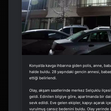
Konya’da kavga ihbarına giden polis, anne, baba
halde buldu. 28 yaşındaki gencin annesi, babası
ettiği belirlendi.
Olay, akşam saatlerinde merkez Selçuklu ilçes
geldi. Edinilen bilgiye göre, apartmanda bir da
sevk edildi. Eve gelen ekipler, kapıyı açarak içe
vurulmuş cansız bedenini buldu. Olay yerinde i