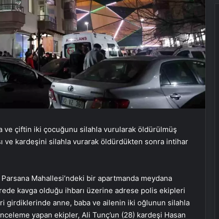
 ve çiftin iki çocuğunu silahla vurularak öldürülmüş
 ve kardeşini silahla vurarak öldürdükten sonra intihar
i Parsana Mahallesi’ndeki bir apartmanda meydana
irede kavga olduğu ihbarı üzerine adrese polis ekipleri
ri girdiklerinde anne, baba ve ailenin iki oğlunun silahla
nceleme yapan ekipler, Ali Tunç’un (28) kardeşi Hasan