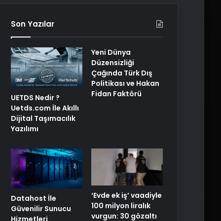
Son Yazılar
Yeni Dünya
Düzensizliği
Çağında Türk Dış
Politikası ve Hakan
Fidan Faktörü
UETDS Nedir ?
Uetds.com İle Akıllı
Dijital Taşımacılık
Yazılımı
‘Evde ek iş’ vaadiyle
Datahost İle
100 milyon liralık
Güvenilir Sunucu
vurgun: 30 gözaltı
Hizmetleri