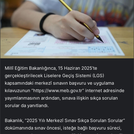
Millî Eğitim Bakanlığınca, 15 Haziran 2025’te
gerçekleştirilecek Liselere Geçiş Sistemi (LGS)
kapsamındaki merkezî sınavın başvuru ve uygulama
kılavuzunun “https://www.meb.gov.tr” internet adresinde
yayımlanmasının ardından, sınava ilişkin sıkça sorulan
sorular da yanıtlandı.
Bakanlık, “2025 Yılı Merkezî Sınav Sıkça Sorulan Sorular”
dokümanında sınav öncesi, isteğe bağlı başvuru süreci,