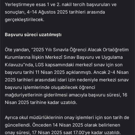
Yerleştirmeye esas 1 ve 2. nakil tercih başvuruları ve
sonuçları, 4-14 Ağustos 2025 tarihleri arasında
gerçekleştirilecek.
Başvuru süreci uzatılmıştı
Öte yandan, “2025 Yılı Sınavla Öğrenci Alacak Ortaöğretim
Kurumlarına İlişkin Merkezî Sınav Başvuru ve Uygulama
Kılavuzu”nda, LGS kapsamındaki merkezî sınav için son
başvuru tarihi 11 Nisan 2025 açıklanmıştı. Ancak 2-4 Nisan
2025 tarihleri arasındaki idari izin nedeniyle merkezi sınav
başvuru işlemlerinde oluşabilecek öğrenci
mağduriyetlerinin giderilmesi amacıyla başvuru süresi, 16
Nisan 2025 tarihine kadar uzatıldı.
Ayrıca okul müdürlüklerinin onay işlemleri için son tarih de
güncellendi. Önceden 14 Nisan 2025 olarak belirlenen
onay süresi, 17 Nisan 2025 saat 17.00’ye kadar uzatıldı.