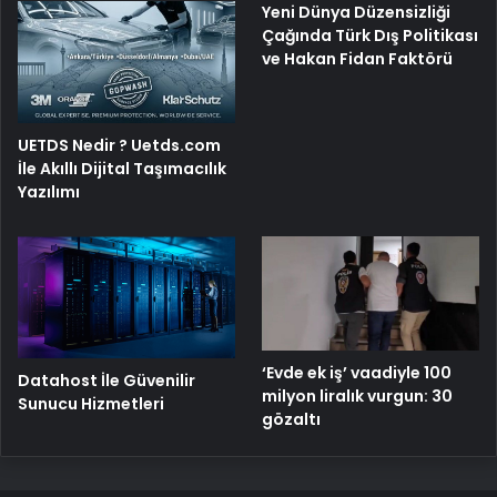
Yeni Dünya Düzensizliği
Çağında Türk Dış Politikası
ve Hakan Fidan Faktörü
UETDS Nedir ? Uetds.com
İle Akıllı Dijital Taşımacılık
Yazılımı
‘Evde ek iş’ vaadiyle 100
Datahost İle Güvenilir
milyon liralık vurgun: 30
Sunucu Hizmetleri
gözaltı