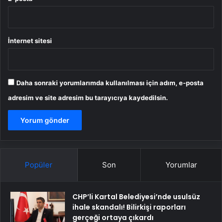
İnternet sitesi
Daha sonraki yorumlarımda kullanılması için adım, e-posta
adresim ve site adresim bu tarayıcıya kaydedilsin.
Popüler
Son
Yorumlar
CHP’li Kartal Belediyesi’nde usulsüz
ihale skandalı! Bilirkişi raporları
gerçeği ortaya çıkardı