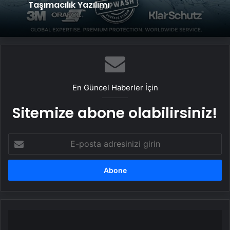
Taşımacılık Yazılımı
En Güncel Haberler İçin
Sitemize abone olabilirsiniz!
E-
posta
adresinizi
girin
Türkiye
"dünyanın