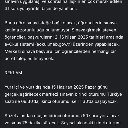
sınavın uygulanışı ve sonrasına ilişkin en çok merak edilen
31 soruyu ayrıntılı biçimde yanıtladı.
Buna göre sınav isteğe bağlı olacak, öğrencilerin sınava
katılma zorunluluğu bulunmuyor. Sınava girmek isteyen
öğrenciler, başvurularını 2-16 Nisan 2025 tarihleri arasında
e-Okul sistemi (eokul.meb.gov.tr) üzerinden yapabilecek.
Merkezî sınava başvuru için öğrencilerden herhangi bir
ücret talep edilmeyecek.
REKLAM
Yurt içi ve yurt dışında 15 Haziran 2025 Pazar günü
gerçekleştirilecek merkezî sınavın birinci oturumu Türkiye
saati ile 09.30’da, ikinci oturumu ise 11.30’da başlayacak.
Sözel alandan oluşan birinci oturumda 50 soru yer alacak
ve sınav 75 dakika sürecek. Sayısal alandaki ikinci oturum