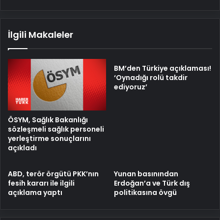
İlgili Makaleler
BM’den Türkiye açıklaması!
‘Oynadığı rolü takdir
ediyoruz’
ÖSYM, Sağlık Bakanlığı
sözleşmeli sağlık personeli
yerleştirme sonuçlarını
açıkladı
ABD, terör örgütü PKK’nın
Yunan basınından
fesih kararı ile ilgili
Erdoğan’a ve Türk dış
açıklama yaptı
politikasına övgü