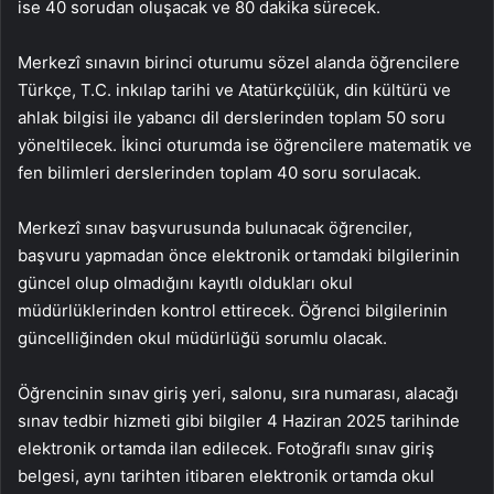
ise 40 sorudan oluşacak ve 80 dakika sürecek.
Merkezî sınavın birinci oturumu sözel alanda öğrencilere
Türkçe, T.C. inkılap tarihi ve Atatürkçülük, din kültürü ve
ahlak bilgisi ile yabancı dil derslerinden toplam 50 soru
yöneltilecek. İkinci oturumda ise öğrencilere matematik ve
fen bilimleri derslerinden toplam 40 soru sorulacak.
Merkezî sınav başvurusunda bulunacak öğrenciler,
başvuru yapmadan önce elektronik ortamdaki bilgilerinin
güncel olup olmadığını kayıtlı oldukları okul
müdürlüklerinden kontrol ettirecek. Öğrenci bilgilerinin
güncelliğinden okul müdürlüğü sorumlu olacak.
Öğrencinin sınav giriş yeri, salonu, sıra numarası, alacağı
sınav tedbir hizmeti gibi bilgiler 4 Haziran 2025 tarihinde
elektronik ortamda ilan edilecek. Fotoğraflı sınav giriş
belgesi, aynı tarihten itibaren elektronik ortamda okul