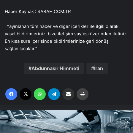
Haber Kaynak : SABAH.COM.TR
“Yayınlanan tüm haber ve diğer içerikler ile ilgili olarak
yasal bildirimlerinizi bize iletişim sayfası üzerinden iletiniz.
En kısa süre içerisinde bildirimlerinize geri dönüş
sağlanılacaktır.”
Abdunnasır Himmeti
İran
Facebook
X
WhatsApp
Telegram
Email'den paylaş
Yaz