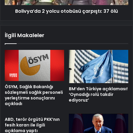
Bolivya’da 2 yolcu otobüsü çarpıştı: 37 ölü
İlgili Makaleler
ÖSYM, Sağlık Bakanlığı
BM’den Türkiye açıklaması!
sözleşmeli sağlık personeli
‘Oynadığı rolü takdir
yerleştirme sonuçlarını
ediyoruz’
açıkladı
ABD, terör örgütü PKK’nın
fesih kararı ile ilgili
açıklama yaptı