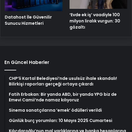
‘Evde ek iş’ vaadiyle 100
Datahost İle Güvenilir
milyon liralık vurgun: 30
Sunucu Hizmetleri
gözaltı
En Güncel Haberler
CHP’li Kartal Belediyesi’nde usulsüz ihale skandalı!
Bilirkişi raporları gerçeği ortaya çıkardı
Fatih Erbakan: Bir yanda ABD, bir yanda YPG biz de
Emevi Camii’nde namaz kılıyoruz
Sinema sanatçılarına ’emek’ ödülleri verildi
Günlük burç yorumları: 10 Mayıs 2025 Cumartesi
Kılıçdaroğlu’nun mal varlıklarına ve banka hesaplarına