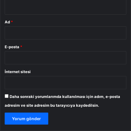
*
Ad
*
E-posta
*
İnternet sitesi
Daha sonraki yorumlarımda kullanılması için adım, e-posta
adresim ve site adresim bu tarayıcıya kaydedilsin.