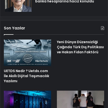
banka hesaplarına haciz konuldu
Son Yazılar
Yeni Dünya Düzensizliği
Çağında Türk Dış Politikası
ve Hakan Fidan Faktörü
UETDS Nedir ? Uetds.com
İle Akıllı Dijital Taşımacılık
Yazılımı