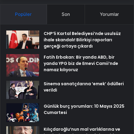
Popüler
Son
Yorumlar
CHP’li Kartal Belediyesi’nde usulsüz
ihale skandalı! Bilirkişi raporları
gerçeği ortaya çıkardı
Fatih Erbakan: Bir yanda ABD, bir
yanda YPG biz de Emevi Camii’nde
namaz kılıyoruz
Sinema sanatçılarına ’emek’ ödülleri
verildi
Günlük burç yorumları: 10 Mayıs 2025
Cumartesi
Kılıçdaroğlu’nun mal varlıklarına ve