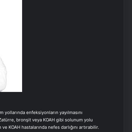
um yollarında enfeksiyonların yayılmasını
 “Zatürre, bronşit veya KOAH gibi solunum yolu
ım ve KOAH hastalarında nefes darlığını artırabilir.