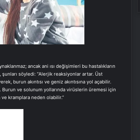
naklanmaz; ancak ani ısı değişimleri bu hastalıkların
şunları söyledi: “Alerjik reaksiyonlar artar. Üst
erek, burun akıntısı ve geniz akıntısına yol açabilir.
r. Burun ve solunum yollarında virüslerin üremesi için
 ve kramplara neden olabilir.”