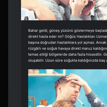
Bahar geldi, güneş yüzünü göstermeye başladı
direkt hasta eder mi? Göğüs Hastalıkları Uzmanı
başına doğrudan hastalıklara yol açmaz. Ancak 
rüzgârlı ve soğuk havaya direkt maruz kaldığınız
temas ettiği bölgelerde daha fazla hissedilir. G
oluşabilir. Uzun süre soğukta kaldığınızda baş ağ