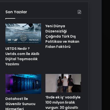
Son Yazılar
Yeni Dünya
Düzensizliği
Çağında Türk Dış
Politikası ve Hakan
Fidan Faktörü
UETDS Nedir ?
Uetds.com İle Akıllı
Dijital Taşımacılık
Yazılımı
‘Evde ek iş’ vaadiyle
Datahost İle
100 milyon liralık
Güvenilir Sunucu
vurgun: 30 gözaltı
Hizmetleri