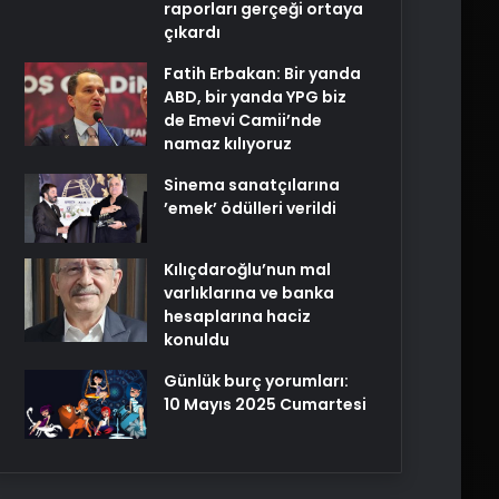
raporları gerçeği ortaya
çıkardı
Fatih Erbakan: Bir yanda
ABD, bir yanda YPG biz
de Emevi Camii’nde
namaz kılıyoruz
Sinema sanatçılarına
’emek’ ödülleri verildi
Kılıçdaroğlu’nun mal
varlıklarına ve banka
hesaplarına haciz
konuldu
Günlük burç yorumları:
10 Mayıs 2025 Cumartesi