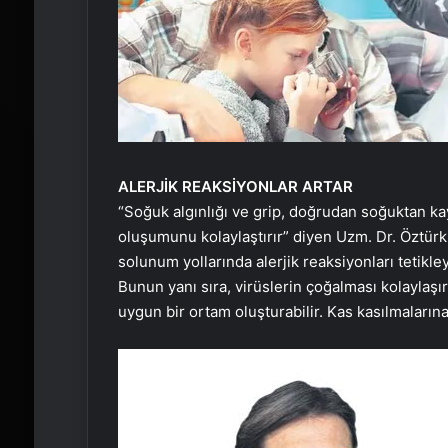
ALERJİK REAKSİYONLAR ARTAR
“Soğuk algınlığı ve grip, doğrudan soğuktan kay
oluşumunu kolaylaştırır” diyen Uzm. Dr. Öztürk, 
solunum yollarında alerjik reaksiyonları tetikley
Bunun yanı sıra, virüslerin çoğalması kolaylaşı
uygun bir ortam oluşturabilir. Kas kasılmalarına