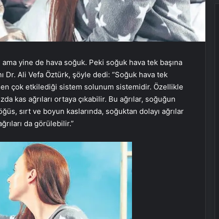
 ama yine de hava soğuk. Peki soğuk hava tek başına
 Dr. Ali Vefa Öztürk, şöyle dedi: “Soğuk hava tek
en çok etkilediği sistem solunum sistemidir. Özellikle
da kas ağrıları ortaya çıkabilir. Bu ağrılar, soğuğun
öğüs, sırt ve boyun kaslarında, soğuktan dolayı ağrılar
rıları da görülebilir.”