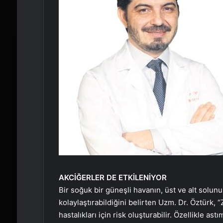
AKCİĞERLER DE ETKİLENİYOR
Bir soğuk bir güneşli havanın, üst ve alt solun
kolaylaştırabildiğini belirten Uzm. Dr. Öztürk,
hastalıkları için risk oluşturabilir. Özellikle ast