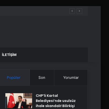
İLETIŞIM
Popüler
Son
Yorumlar
CHP’li Kartal
Belediyesi’nde usulsüz
ihale skandalı! Bilirkişi