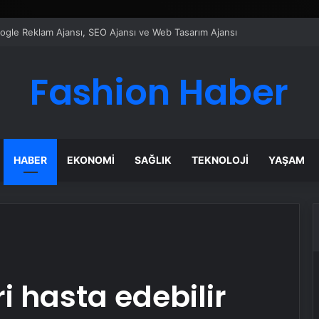
ı Dijital Taşımacılık Yazılımı
Fashion Haber
HABER
EKONOMI
SAĞLIK
TEKNOLOJI
YAŞAM
i hasta edebilir