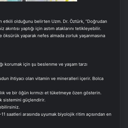
in etkili olduğunu belirten Uzm. Dr. Öztürk, “Doğrudan
akıntısı yaptığı için astım ataklarını tetikleyebilir.
ı ve öksürük yaparak nefes almada zorluk yaşanmasına
ığı korumak için şu beslenme ve yaşam tarzı
 ihtiyacı olan vitamin ve mineralleri içerir. Bolca
alık ve bir öğün kırmızı et tüketmeye özen gösterin.
k sistemini güçlendirir.
bilirsiniz.
11 saatleri arasında uyumak biyolojik ritim açısından en