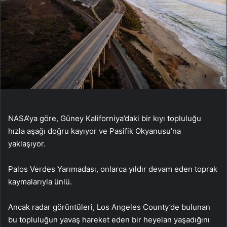
NASA’ya göre, Güney Kaliforniya’daki bir kıyı topluluğu
hızla aşağı doğru kayıyor ve Pasifik Okyanusu’na
yaklaşıyor.
Palos Verdes Yarımadası, onlarca yıldır devam eden toprak
kaymalarıyla ünlü.
Ancak radar görüntüleri, Los Angeles County’de bulunan
bu topluluğun yavaş hareket eden bir heyelan yaşadığını