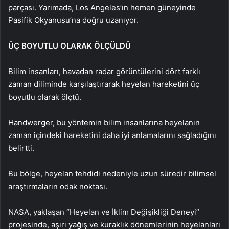
parçası. Yarımada, Los Angeles’ın hemen güneyinde
Pasifik Okyanusu’na doğru uzanıyor.
ÜÇ BOYUTLU OLARAK ÖLÇÜLDÜ
Bilim insanları, havadan radar görüntülerini dört farklı
zaman diliminde karşılaştırarak heyelan hareketini üç
boyutlu olarak ölçtü.
Handwerger, bu yöntemin bilim insanlarına heyelanın
zaman içindeki hareketini daha iyi anlamalarını sağladığını
belirtti.
Bu bölge, heyelan tehdidi nedeniyle uzun süredir bilimsel
araştırmaların odak noktası.
NASA, yaklaşan “Heyelan ve İklim Değişikliği Deneyi”
projesinde, aşırı yağış ve kuraklık dönemlerinin heyelanları