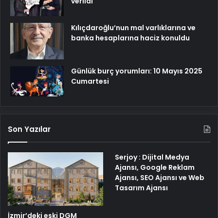
verildi
Kılıçdaroğlu’nun mal varlıklarına ve
banka hesaplarına haciz konuldu
Günlük burç yorumları: 10 Mayıs 2025
Cumartesi
Son Yazılar
Serjoy : Dijital Medya
Ajansı, Google Reklam
Ajansı, SEO Ajansı ve Web
Tasarım Ajansı
İzmir’deki eski DGM