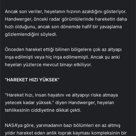
Ancak son veriler, heyelanın hızının azaldığını gösteriyor.
Handwerger, önceki radar görüntülerinde hareketin daha
hızlı olduğunu, ancak son dönemde hafif bir yavaşlama
gözlemlendiğini söyledi.
Önceden hareket ettiği bilinen bölgelere çok az altyapı
inşa edilmişti veya hiç inşa edilmemişti. Ancak şu anki
heyelan yüzlerce mevcut binayı etkiliyor.
“HAREKET HIZI YÜKSEK”
“Hareket hızı, insan hayatını ve altyapıyı riske atmaya
yetecek kadar yüksek.” diyen Handwerger, heyelan
tehlikesinin ciddiyetine dikkat çekti.
NASA’ya göre, yarımadanın bazı bölümleri en az altmış
yıldır hareket eden antik toprak kayması kompleksinin bir