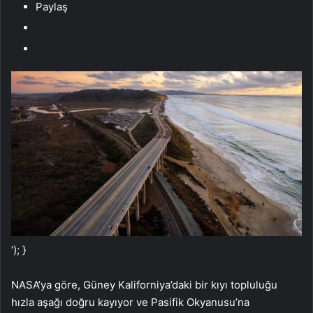
Paylaş
‘); }
NASA’ya göre, Güney Kaliforniya’daki bir kıyı topluluğu
hızla aşağı doğru kayıyor ve Pasifik Okyanusu’na