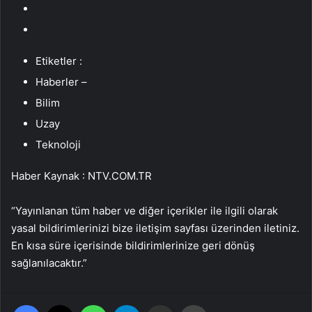
Etiketler :
Haberler –
Bilim
Uzay
Teknoloji
Haber Kaynak : NTV.COM.TR
“Yayınlanan tüm haber ve diğer içerikler ile ilgili olarak
yasal bildirimlerinizi bize iletişim sayfası üzerinden iletiniz.
En kısa süre içerisinde bildirimlerinize geri dönüş
sağlanılacaktır.”
Facebook
X
WhatsApp
Telegram
Email'den paylaş
Yaz