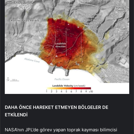
DAHA ÖNCE HAREKET ETMEYEN BÖLGELER DE
ETKİLENDİ
NASA’nın JPL’de görev yapan toprak kayması bilimcisi