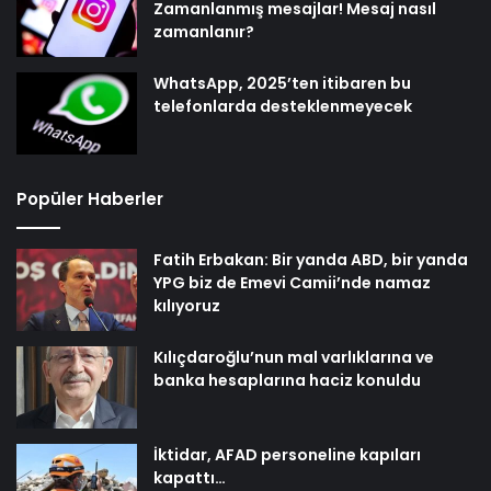
Zamanlanmış mesajlar! Mesaj nasıl
zamanlanır?
WhatsApp, 2025’ten itibaren bu
telefonlarda desteklenmeyecek
Popüler Haberler
Fatih Erbakan: Bir yanda ABD, bir yanda
YPG biz de Emevi Camii’nde namaz
kılıyoruz
Kılıçdaroğlu’nun mal varlıklarına ve
banka hesaplarına haciz konuldu
İktidar, AFAD personeline kapıları
kapattı…