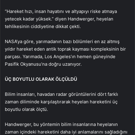
“Hareket hızı, insan hayatını ve altyapıyı riske atmaya
yetecek kadar yüksek.” diyen Handwerger, heyelan
tehlikesinin ciddiyetine dikkat çekti.
NASA’ya göre, yarımadanın bazı bölümleri en az altmış
yıldır hareket eden antik toprak kayması kompleksinin bir
parçası. Yarımada, Los Angeles’ın hemen güneyinde
Pasifik Okyanusu’na doğru uzanıyor.
ÜÇ BOYUTLU OLARAK ÖLÇÜLDÜ
Bilim insanları, havadan radar görüntülerini dört farklı
zaman diliminde karşılaştırarak heyelan hareketini üç
boyutlu olarak ölçtü.
Handwerger, bu yöntemin bilim insanlarına heyelanın
zaman içindeki hareketini daha iyi anlamalarını sağladığını