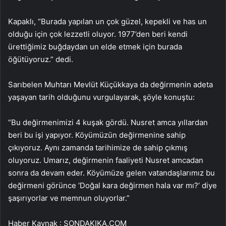
Kapaklı, “Burada yapılan un çok güzel, kepekli ve has un
olduğu için çok lezzetli oluyor. 1977’den beri kendi
ürettiğimiz buğdaydan un elde etmek için burada
öğütüyoruz.” dedi.
Sarıbelen Muhtarı Mevlüt Küçükkaya da değirmenin adeta
yaşayan tarih olduğunu vurgulayarak, şöyle konuştu:
“Bu değirmenimizi 4 kuşak gördü. Nusret amca yıllardan
beri bu işi yapıyor. Köyümüzün değirmenine sahip
çıkıyoruz. Aynı zamanda tarihimize de sahip çıkmış
oluyoruz. Umarız, değirmenin faaliyeti Nusret amcadan
sonra da devam eder. Köyümüze gelen vatandaşlarımız bu
değirmeni görünce ‘Doğal kara değirmen hala var mı?’ diye
şaşırıyorlar ve memnun oluyorlar.”
Haber Kaynak : SONDAKIKA.COM