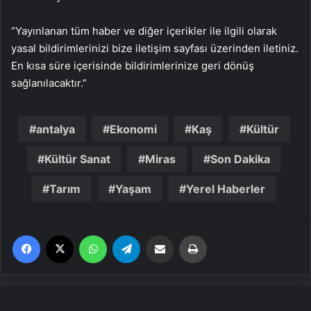
“Yayınlanan tüm haber ve diğer içerikler ile ilgili olarak
yasal bildirimlerinizi bize iletişim sayfası üzerinden iletiniz.
En kısa süre içerisinde bildirimlerinize geri dönüş
sağlanılacaktır.”
antalya
Ekonomi
Kaş
Kültür
Kültür Sanat
Miras
Son Dakika
Tarım
Yaşam
Yerel Haberler
Facebook
X
WhatsApp
Telegram
Email'den paylaş
Yaz