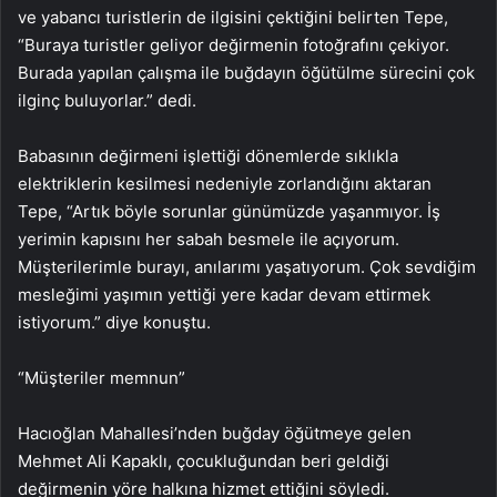
ve yabancı turistlerin de ilgisini çektiğini belirten Tepe,
“Buraya turistler geliyor değirmenin fotoğrafını çekiyor.
Burada yapılan çalışma ile buğdayın öğütülme sürecini çok
ilginç buluyorlar.” dedi.
Babasının değirmeni işlettiği dönemlerde sıklıkla
elektriklerin kesilmesi nedeniyle zorlandığını aktaran
Tepe, “Artık böyle sorunlar günümüzde yaşanmıyor. İş
yerimin kapısını her sabah besmele ile açıyorum.
Müşterilerimle burayı, anılarımı yaşatıyorum. Çok sevdiğim
mesleğimi yaşımın yettiği yere kadar devam ettirmek
istiyorum.” diye konuştu.
“Müşteriler memnun”
Hacıoğlan Mahallesi’nden buğday öğütmeye gelen
Mehmet Ali Kapaklı, çocukluğundan beri geldiği
değirmenin yöre halkına hizmet ettiğini söyledi.