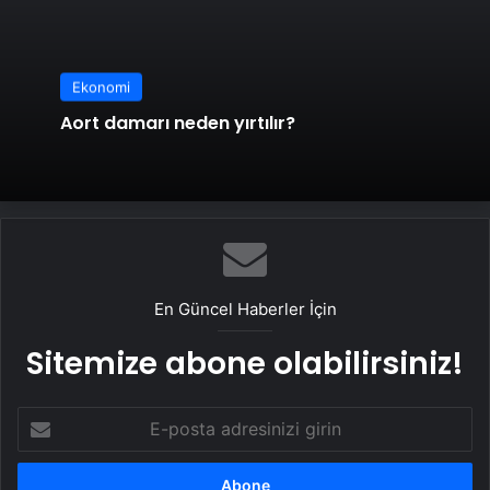
Ekonomi
Aort damarı neden yırtılır?
En Güncel Haberler İçin
Sitemize abone olabilirsiniz!
E-
posta
adresinizi
girin