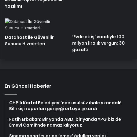
Yazılımı
‘Evde ek iş’ vaadiyle 100
Datahost İle Güvenilir
milyon liralık vurgun: 30
Sunucu Hizmetleri
gözaltı
En Güncel Haberler
CHP’li Kartal Belediyesi’nde usulsüz ihale skandalı!
Bilirkişi raporları gerçeği ortaya çıkardı
Fatih Erbakan: Bir yanda ABD, bir yanda YPG biz de
Emevi Camii’nde namaz kılıyoruz
Sinema sanatçılarına ’emek’ ödülleri verildi