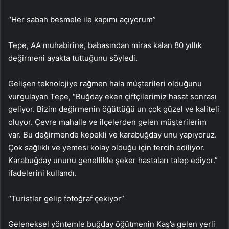
“Her sabah besmele ile kapımı açıyorum”
Tepe, AA muhabirine, babasından miras kalan 80 yıllık
değirmeni ayakta tuttuğunu söyledi.
Gelişen teknolojiye rağmen hala müşterileri olduğunu
vurgulayan Tepe, “Buğday eken çiftçilerimiz hasat sonrası
geliyor. Bizim değirmenin öğüttüğü un çok güzel ve kaliteli
oluyor. Çevre mahalle ve ilçelerden gelen müşterilerim
var. Bu değirmende kepekli ve karabuğday unu yapıyoruz.
Çok sağlıklı ve yemesi kolay olduğu için tercih ediliyor.
Karabuğday ununu genellikle şeker hastaları talep ediyor.”
ifadelerini kullandı.
“Turistler gelip fotoğraf çekiyor”
Geleneksel yöntemle buğday öğütmenin Kaş’a gelen yerli