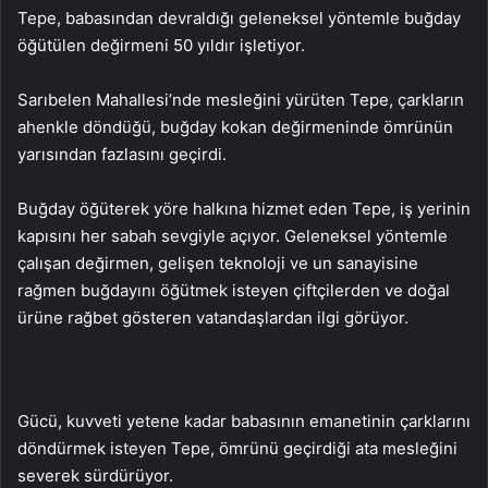
Tepe, babasından devraldığı geleneksel yöntemle buğday
öğütülen değirmeni 50 yıldır işletiyor.
Sarıbelen Mahallesi’nde mesleğini yürüten Tepe, çarkların
ahenkle döndüğü, buğday kokan değirmeninde ömrünün
yarısından fazlasını geçirdi.
Buğday öğüterek yöre halkına hizmet eden Tepe, iş yerinin
kapısını her sabah sevgiyle açıyor. Geleneksel yöntemle
çalışan değirmen, gelişen teknoloji ve un sanayisine
rağmen buğdayını öğütmek isteyen çiftçilerden ve doğal
ürüne rağbet gösteren vatandaşlardan ilgi görüyor.
Gücü, kuvveti yetene kadar babasının emanetinin çarklarını
döndürmek isteyen Tepe, ömrünü geçirdiği ata mesleğini
severek sürdürüyor.