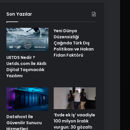
Son Yazılar
Yeni Dünya
Düzensizliği
Çağında Türk Dış
Politikası ve Hakan
Fidan Faktörü
UETDS Nedir ?
Uetds.com İle Akıllı
Dijital Taşımacılık
Yazılımı
‘Evde ek iş’ vaadiyle
Datahost İle
100 milyon liralık
Güvenilir Sunucu
vurgun: 30 gözaltı
Hizmetleri