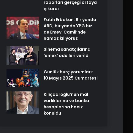
raporları gerçeği ortaya
çıkardı
Fatih Erbakan: Bir yanda
ABD, bir yanda YPG biz
de Emevi Camii’nde
namaz kılıyoruz
Sinema sanatçılarına
’emek’ ödülleri verildi
Günlük burç yorumları:
10 Mayıs 2025 Cumartesi
Kılıçdaroğlu’nun mal
varlıklarına ve banka
hesaplarına haciz
konuldu