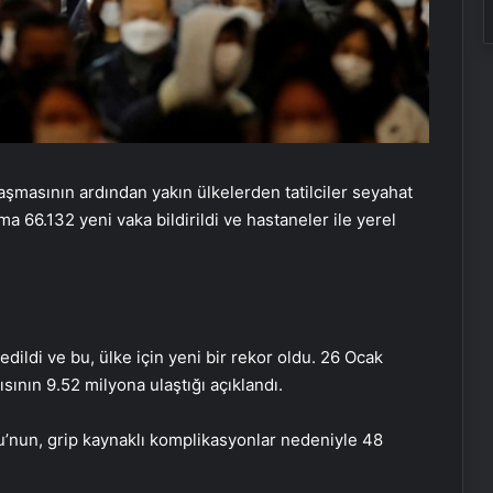
aşmasının ardından yakın ülkelerden tatilciler seyahat
a 66.132 yeni vaka bildirildi ve hastaneler ile yerel
ildi ve bu, ülke için yeni bir rekor oldu. 26 Ocak
sının 9.52 milyona ulaştığı açıklandı.
u’nun, grip kaynaklı komplikasyonlar nedeniyle 48