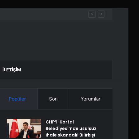
İLETIŞIM
Popüler
Son
Yorumlar
CHP’li Kartal
Belediyesi’nde usulsüz
ihale skandalı! Bilirkişi