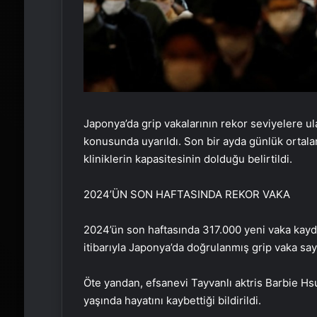
Japonya’da grip vakalarının rekor seviyelere ul
konusunda uyarıldı. Son bir ayda günlük ortalam
kliniklerin kapasitesinin dolduğu belirtildi.
2024’ÜN SON HAFTASINDA REKOR VAKA
2024’ün son haftasında 317.000 yeni vaka kayded
itibarıyla Japonya’da doğrulanmış grip vaka sayı
Öte yandan, efsanevi Tayvanlı aktris Barbie Hs
yaşında hayatını kaybettiği bildirildi.