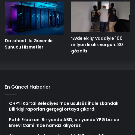
‘Evde ek iş’ vaadiyle 100
Datahost İle Güvenilir
milyon liralık vurgun: 30
Sunucu Hizmetleri
gözaltı
En Güncel Haberler
CHP’li Kartal Belediyesi’nde usulsüz ihale skandalı!
Bilirkişi raporları gerçeği ortaya çıkardı
Fatih Erbakan: Bir yanda ABD, bir yanda YPG biz de
Emevi Camii’nde namaz kılıyoruz