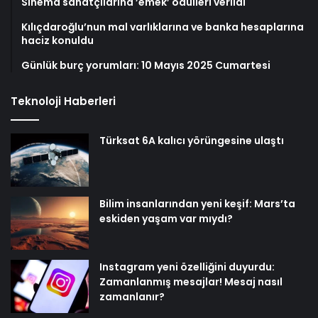
Sinema sanatçılarına ’emek’ ödülleri verildi
Kılıçdaroğlu’nun mal varlıklarına ve banka hesaplarına
haciz konuldu
Günlük burç yorumları: 10 Mayıs 2025 Cumartesi
Teknoloji Haberleri
Türksat 6A kalıcı yörüngesine ulaştı
Bilim insanlarından yeni keşif: Mars’ta
eskiden yaşam var mıydı?
Instagram yeni özelliğini duyurdu:
Zamanlanmış mesajlar! Mesaj nasıl
zamanlanır?