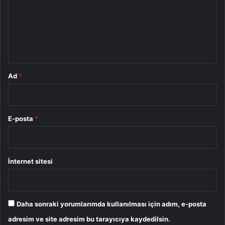
u
m
*
Ad
*
E-posta
*
İnternet sitesi
Daha sonraki yorumlarımda kullanılması için adım, e-posta
adresim ve site adresim bu tarayıcıya kaydedilsin.