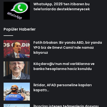
WhatsApp, 2025’ten itibaren bu
telefonlarda desteklenmeyecek
Popüler Haberler
Fatih Erbakan: Bir yanda ABD, bir yanda
YPG biz de Emevi Camii’nde namaz
kılıyoruz
Kılıçdaroğlu’nun mal varlıklarına ve
banka hesaplarına haciz konuldu
İktidar, AFAD personeline kapıları
kapattı…
İhraçları istenen teğmenlerin dosyası