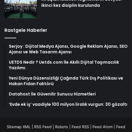
ikinci kez disiplin kurulunda
Rastgele Haberler
Serjoy : Dijital Medya Ajansı, Google Reklam Ajansı, SEO
Ajansı ve Web Tasarım Ajansı
UETDS Nedir ? Uetds.com İle Akıllı Dijital Taşımacılık
Yazılımı
Yeni Dünya Düzensizliği Çağında Türk Dış Politikası ve
Hakan Fidan Faktörü
Datahost İle Güvenilir Sunucu Hizmetleri
‘Evde ek iş’ vaadiyle 100 milyon liralık vurgun: 30 gözaltı
Sitemap XML
|
RSS Feed
|
Robots
|
Feed RSS
|
Feed Atom
|
Feed