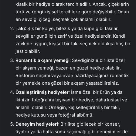
klasik bir hediye olarak tercih edilir. Ancak, çiçeklerin
türü ve rengi kişisel tercihlere göre değişebilir. Onun
en sevdiği çiçeği seçmek çok anlamlı olabilir.
Takı
: Şık bir kolye, bilezik ya da küpe gibi takılar,
sevgililer günü için zarif ve özel hediyelerdir. Kendi
zevkine uygun, kişisel bir takı seçmek oldukça hoş bir
jest olabilir.
Romantik akşam yemeği
: Sevdiğinizle birlikte özel
bir akşam yemeği, bazen en güzel hediye olabilir.
Restoran seçimi veya evde hazırlayacağınız romantik
bir yemekle ona güzel bir akşam yaşatabilirsiniz.
Özelleştirilmiş hediyeler
: İsme özel bir ürün ya da
ikinizin fotoğrafını taşıyan bir hediye, daha kişisel ve
anlamlı olabilir. Örneğin, kişiselleştirilmiş bir takı,
hediye kutusu veya fotoğraf albümü.
Deneyim hediyeleri
: Birlikte gidilecek bir konser,
tiyatro ya da hafta sonu kaçamağı gibi deneyimler de