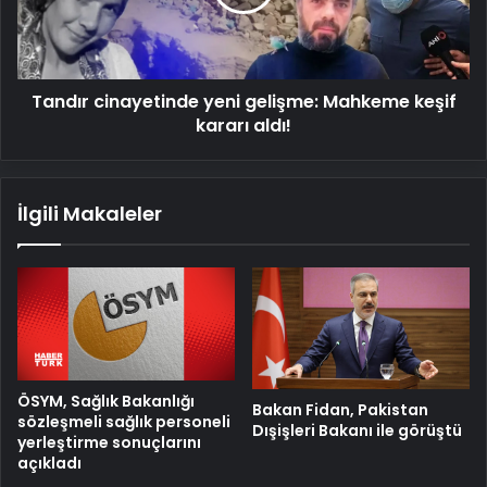
keşif
kararı
aldı!
Tandır cinayetinde yeni gelişme: Mahkeme keşif
kararı aldı!
İlgili Makaleler
ÖSYM, Sağlık Bakanlığı
Bakan Fidan, Pakistan
sözleşmeli sağlık personeli
Dışişleri Bakanı ile görüştü
yerleştirme sonuçlarını
açıkladı