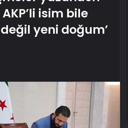
AKP’li isim bile
 değil yeni doğum’