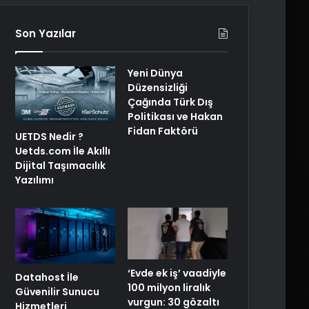
Son Yazılar
Yeni Dünya
Düzensizliği
Çağında Türk Dış
Politikası ve Hakan
Fidan Faktörü
UETDS Nedir ?
Uetds.com İle Akıllı
Dijital Taşımacılık
Yazılımı
‘Evde ek iş’ vaadiyle
Datahost İle
100 milyon liralık
Güvenilir Sunucu
vurgun: 30 gözaltı
Hizmetleri