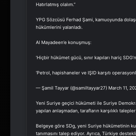
Hatırlatmış olalım.”
YPG Sözcüsü Ferhad Şami, kamuoyunda dolaşım
hükümlerini yalanladı.
Al Mayadeen’e konuşmuş:
‘Hiçbir hükümet gücü, sınır kapıları hariç SDG
‘Petrol, hapishaneler ve IŞID karşıtı operasyon
— Şamil Tayyar (@samiltayyar27) March 11,
Yeni Suriye geçici hükümeti ile Suriye Demokr
yapılan anlaşmadan, tarafların karşılıklı talepl
Belgeye göre SDg, yeni Suriye hükümetinin ku
tanımasını talep ediyor. Ayrıca, Türkiye destek