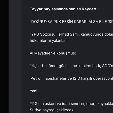
Tayyar paylaşımında şunları kaydetti:
“DOĞRUYSA PKK FESİH KARARI ALSA BİLE ‘
“YPG Sözcüsü Ferhad Şami, kamuoyunda dolaşı
hükümlerini yalanladı.
Al Mayadeen’e konuşmuş:
‘Hiçbir hükümet gücü, sınır kapıları hariç SDG
‘Petrol, hapishaneler ve IŞID karşıtı operasyon
Yani.
YPG’nin askeri ve idari sınırları, enerji kaynak
Suriye bayrağı çekilecek!