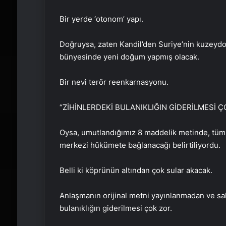
Bir yerde ‘otonom’ yapı.
Doğruysa, zaten Kandil’den Suriye’nin kuzeydoğ
bünyesinde yeni doğum yapmış olacak.
Bir nevi terör reenkarnasyonu.
“ZİHİNLERDEKİ BULANIKLIĞIN GİDERİLMESİ Ç
Oysa, umutlandığımız 8 maddelik metinde, tüm si
merkezi hükümete bağlanacağı belirtiliyordu.
Belli ki köprünün altından çok sular akacak.
Anlaşmanın orijinal metni yayınlanmadan ve sa
bulanıklığın giderilmesi çok zor.