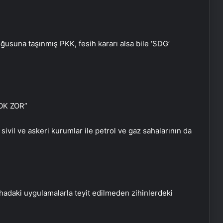
usuna taşınmış PKK, fesih kararı alsa bile ‘SDG’
OK ZOR”
vil ve askeri kurumlar ile petrol ve gaz sahalarının da
hadaki uygulamalarla teyit edilmeden zihinlerdeki