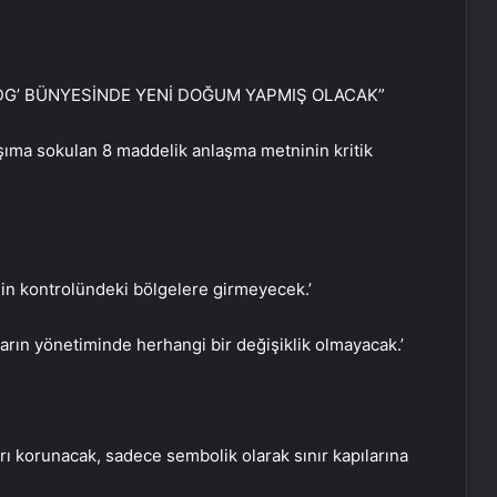
SDG’ BÜNYESİNDE YENİ DOĞUM YAPMIŞ OLACAK”
ma sokulan 8 maddelik anlaşma metninin kritik
’nin kontrolündeki bölgelere girmeyecek.’
ların yönetiminde herhangi bir değişiklik olmayacak.’
ları korunacak, sadece sembolik olarak sınır kapılarına