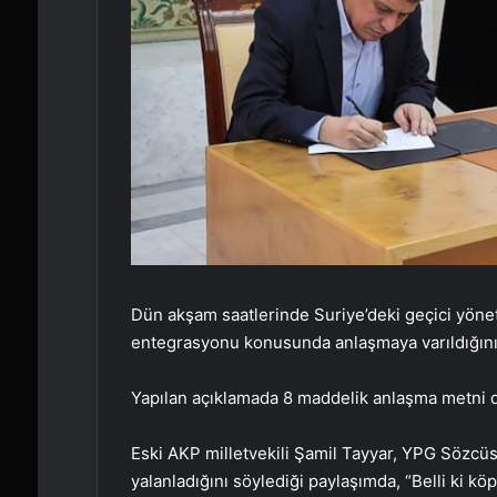
Dün akşam saatlerinde Suriye’deki geçici yöne
entegrasyonu konusunda anlaşmaya varıldığın
Yapılan açıklamada 8 maddelik anlaşma metni d
Eski AKP milletvekili Şamil Tayyar, YPG Sözcü
yalanladığını söylediği paylaşımda, “Belli ki k