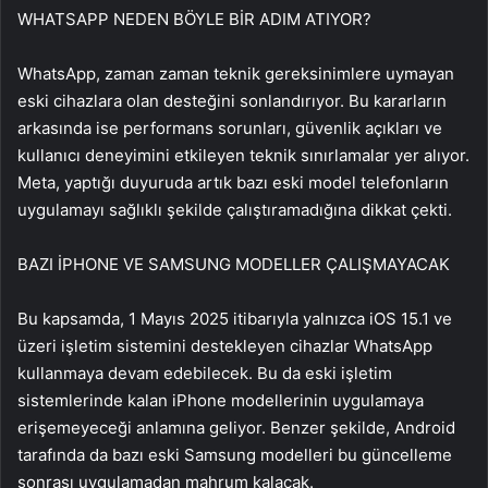
WHATSAPP NEDEN BÖYLE BİR ADIM ATIYOR?
WhatsApp, zaman zaman teknik gereksinimlere uymayan
eski cihazlara olan desteğini sonlandırıyor. Bu kararların
arkasında ise performans sorunları, güvenlik açıkları ve
kullanıcı deneyimini etkileyen teknik sınırlamalar yer alıyor.
Meta, yaptığı duyuruda artık bazı eski model telefonların
uygulamayı sağlıklı şekilde çalıştıramadığına dikkat çekti.
BAZI İPHONE VE SAMSUNG MODELLER ÇALIŞMAYACAK
Bu kapsamda, 1 Mayıs 2025 itibarıyla yalnızca iOS 15.1 ve
üzeri işletim sistemini destekleyen cihazlar WhatsApp
kullanmaya devam edebilecek. Bu da eski işletim
sistemlerinde kalan iPhone modellerinin uygulamaya
erişemeyeceği anlamına geliyor. Benzer şekilde, Android
tarafında da bazı eski Samsung modelleri bu güncelleme
sonrası uygulamadan mahrum kalacak.