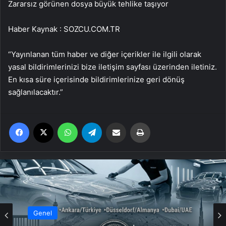
Zararsız görünen dosya büyük tehlike taşıyor
Haber Kaynak : SOZCU.COM.TR
“Yayınlanan tüm haber ve diğer içerikler ile ilgili olarak
yasal bildirimlerinizi bize iletişim sayfası üzerinden iletiniz.
En kısa süre içerisinde bildirimlerinize geri dönüş
sağlanılacaktır.”
Facebook
X
WhatsApp
Telegram
Email'den paylaş
Yaz
Genel