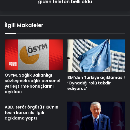
belli
giden telefon belli oldu
oldu
İlgili Makaleler
ÖSYM, Sağlık Bakanlığı
BM’den Türkiye açıklaması!
sözleşmeli sağlık personeli
‘Oynadığı rolü takdir
yerleştirme sonuçlarını
ediyoruz’
açıkladı
ABD, terör örgütü PKK’nın
fesih kararı ile ilgili
açıklama yaptı