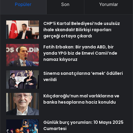
Popüler
Son
Yorumlar
CHP’li Kartal Belediyesi’nde usulsüz
ihale skandalı! Bilirkişi raporları
gerçeği ortaya çıkardı
Fatih Erbakan: Bir yanda ABD, bir
yanda YPG biz de Emevi Camii’nde
namaz kılıyoruz
Sinema sanatçılarına ’emek’ ödülleri
verildi
Kılıçdaroğlu’nun mal varlıklarına ve
banka hesaplarına haciz konuldu
Günlük burç yorumları: 10 Mayıs 2025
Cumartesi