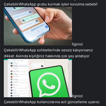
Çekebilir
WhatsApp grubu kurmak işten kovulma sebebi!
İlginizi
Çekebilir
WhatsApp sohbetlerinde sessiz kalıyorsanız
dikkat: Aslında kişiliğiniz hakkında çok şey anlatıyor
İlginizi
Çekebilir
WhatsApp kullanıcılarına acil güncelleme uyarısı: