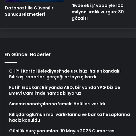
‘Evde ek iş’ vaadiyle 100
Datahost İle Güvenilir
milyon liralık vurgun: 30
Sunucu Hizmetleri
gözaltı
En Güncel Haberler
CHP’li Kartal Belediyesi’nde usulsüz ihale skandalı!
Bilirkişi raporları gerçeği ortaya çıkardı
Fatih Erbakan: Bir yanda ABD, bir yanda YPG biz de
Emevi Camii’nde namaz kılıyoruz
Sinema sanatçılarına ’emek’ ödülleri verildi
Kılıçdaroğlu’nun mal varlıklarına ve banka hesaplarına
haciz konuldu
Günlük burç yorumları: 10 Mayıs 2025 Cumartesi