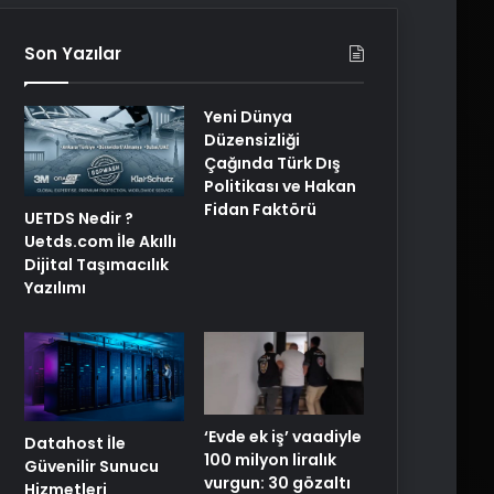
Son Yazılar
Yeni Dünya
Düzensizliği
Çağında Türk Dış
Politikası ve Hakan
Fidan Faktörü
UETDS Nedir ?
Uetds.com İle Akıllı
Dijital Taşımacılık
Yazılımı
‘Evde ek iş’ vaadiyle
Datahost İle
100 milyon liralık
Güvenilir Sunucu
vurgun: 30 gözaltı
Hizmetleri