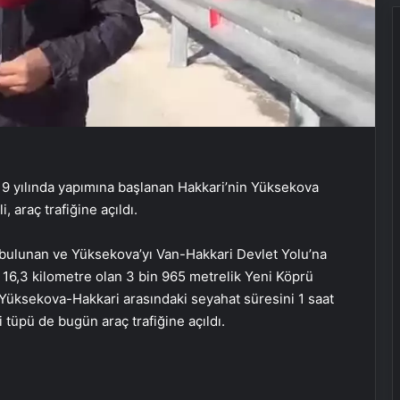
9 yılında yapımına başlanan Hakkari’nin Yüksekova
 araç trafiğine açıldı.
a bulunan ve Yüksekova’yı Van-Hakkari Devlet Yolu’na
 16,3 kilometre olan 3 bin 965 metrelik Yeni Köprü
 Yüksekova-Hakkari arasındaki seyahat süresini 1 saat
 tüpü de bugün araç trafiğine açıldı.