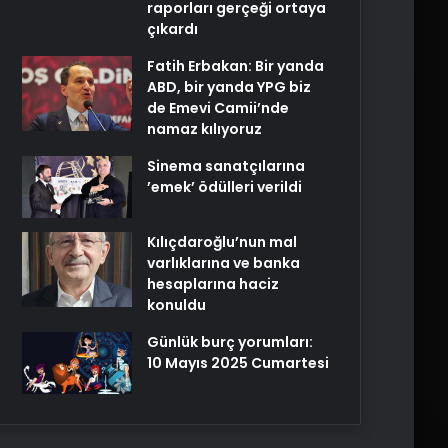
raporları gerçeği ortaya
çıkardı
Fatih Erbakan: Bir yanda
ABD, bir yanda YPG biz
de Emevi Camii’nde
namaz kılıyoruz
Sinema sanatçılarına
’emek’ ödülleri verildi
Kılıçdaroğlu’nun mal
varlıklarına ve banka
hesaplarına haciz
konuldu
Günlük burç yorumları:
10 Mayıs 2025 Cumartesi