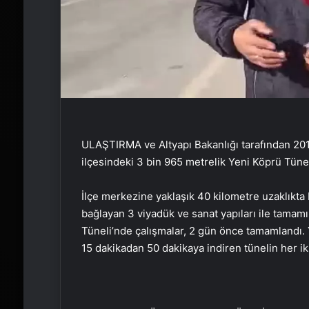
ULAŞTIRMA ve Altyapı Bakanlığı tarafından 201
ilçesindeki 3 bin 965 metrelik Yeni Köprü Tüneli,
İlçe merkezine yaklaşık 40 kilometre uzaklıkt
bağlayan 3 viyadük ve sanat yapıları ile tamamı
Tüneli’nde çalışmalar, 2 gün önce tamamlandı.
15 dakikadan 50 dakikaya indiren tünelin her iki