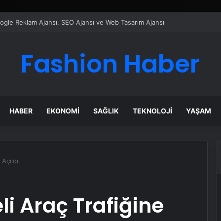
ı Dijital Taşımacılık Yazılımı
Fashion Haber
HABER
EKONOMI
SAĞLIK
TEKNOLOJI
YAŞAM
 Açıldı
li Araç Trafiğine