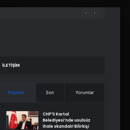
İLETIŞIM
Popüler
Son
Yorumlar
CHP’li Kartal
Belediyesi’nde usulsüz
ihale skandalı! Bilirkişi