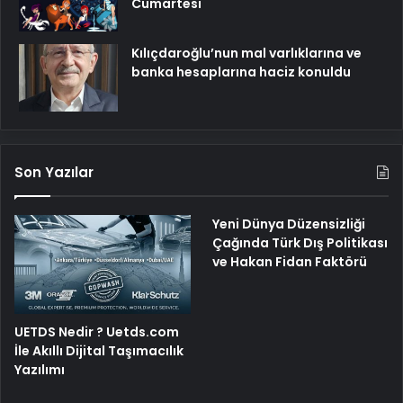
Cumartesi
Kılıçdaroğlu’nun mal varlıklarına ve
banka hesaplarına haciz konuldu
Son Yazılar
Yeni Dünya Düzensizliği
Çağında Türk Dış Politikası
ve Hakan Fidan Faktörü
UETDS Nedir ? Uetds.com
İle Akıllı Dijital Taşımacılık
Yazılımı