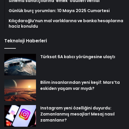
Sinema sanatçılarına ’emek’ ödülleri verildi
Günlük burç yorumları: 10 Mayıs 2025 Cumartesi
Kılıçdaroğlu’nun mal varlıklarına ve banka hesaplarına
haciz konuldu
Teknoloji Haberleri
Türksat 6A kalıcı yörüngesine ulaştı
Bilim insanlarından yeni keşif: Mars’ta
eskiden yaşam var mıydı?
Instagram yeni özelliğini duyurdu:
Zamanlanmış mesajlar! Mesaj nasıl
zamanlanır?