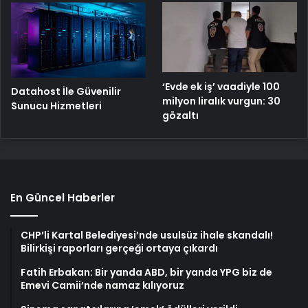
‘Evde ek iş’ vaadiyle 100
Datahost İle Güvenilir
milyon liralık vurgun: 30
Sunucu Hizmetleri
gözaltı
En Güncel Haberler
CHP’li Kartal Belediyesi’nde usulsüz ihale skandalı!
Bilirkişi raporları gerçeği ortaya çıkardı
Fatih Erbakan: Bir yanda ABD, bir yanda YPG biz de
Emevi Camii’nde namaz kılıyoruz