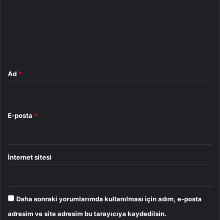
u
m
*
Ad
*
E-posta
*
İnternet sitesi
Daha sonraki yorumlarımda kullanılması için adım, e-posta
adresim ve site adresim bu tarayıcıya kaydedilsin.