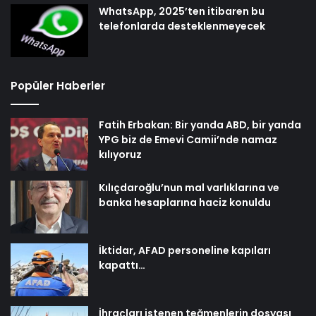
WhatsApp, 2025’ten itibaren bu
telefonlarda desteklenmeyecek
Popüler Haberler
Fatih Erbakan: Bir yanda ABD, bir yanda
YPG biz de Emevi Camii’nde namaz
kılıyoruz
Kılıçdaroğlu’nun mal varlıklarına ve
banka hesaplarına haciz konuldu
İktidar, AFAD personeline kapıları
kapattı…
İhraçları istenen teğmenlerin dosyası