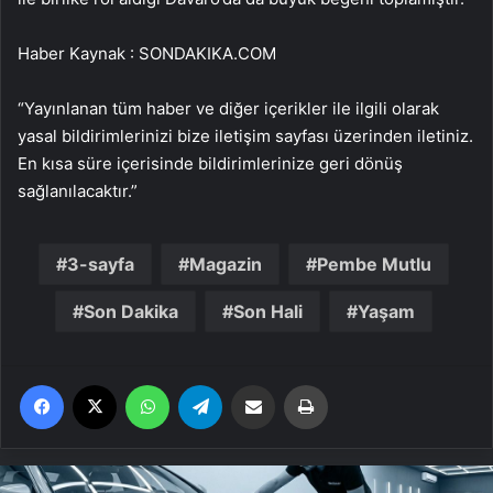
Haber Kaynak : SONDAKIKA.COM
“Yayınlanan tüm haber ve diğer içerikler ile ilgili olarak
yasal bildirimlerinizi bize iletişim sayfası üzerinden iletiniz.
En kısa süre içerisinde bildirimlerinize geri dönüş
sağlanılacaktır.”
3-sayfa
Magazin
Pembe Mutlu
Son Dakika
Son Hali
Yaşam
Facebook
X
WhatsApp
Telegram
Email'den paylaş
Yaz