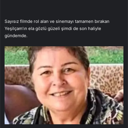
Sayısız filmde rol alan ve sinemayı tamamen bırakan
Yeşilçam’ın ela gözlü güzeli şimdi de son haliyle
gündemde.