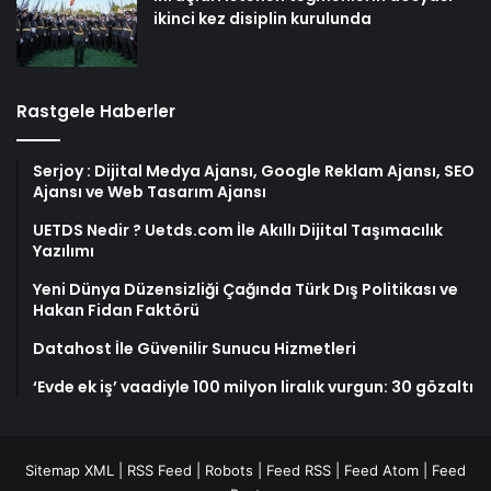
ikinci kez disiplin kurulunda
Rastgele Haberler
Serjoy : Dijital Medya Ajansı, Google Reklam Ajansı, SEO
Ajansı ve Web Tasarım Ajansı
UETDS Nedir ? Uetds.com İle Akıllı Dijital Taşımacılık
Yazılımı
Yeni Dünya Düzensizliği Çağında Türk Dış Politikası ve
Hakan Fidan Faktörü
Datahost İle Güvenilir Sunucu Hizmetleri
‘Evde ek iş’ vaadiyle 100 milyon liralık vurgun: 30 gözaltı
Sitemap XML
|
RSS Feed
|
Robots
|
Feed RSS
|
Feed Atom
|
Feed