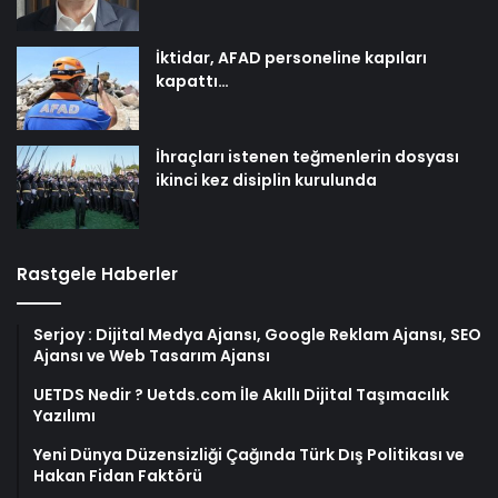
İktidar, AFAD personeline kapıları
kapattı…
İhraçları istenen teğmenlerin dosyası
ikinci kez disiplin kurulunda
Rastgele Haberler
Serjoy : Dijital Medya Ajansı, Google Reklam Ajansı, SEO
Ajansı ve Web Tasarım Ajansı
UETDS Nedir ? Uetds.com İle Akıllı Dijital Taşımacılık
Yazılımı
Yeni Dünya Düzensizliği Çağında Türk Dış Politikası ve
Hakan Fidan Faktörü