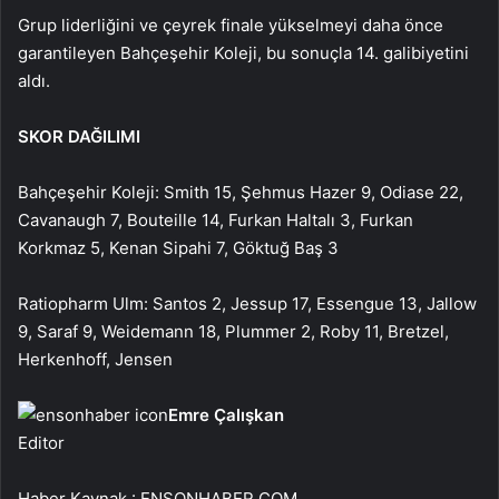
Grup liderliğini ve çeyrek finale yükselmeyi daha önce
garantileyen Bahçeşehir Koleji, bu sonuçla 14. galibiyetini
aldı.
SKOR DAĞILIMI
Bahçeşehir Koleji: Smith 15, Şehmus Hazer 9, Odiase 22,
Cavanaugh 7, Bouteille 14, Furkan Haltalı 3, Furkan
Korkmaz 5, Kenan Sipahi 7, Göktuğ Baş 3
Ratiopharm Ulm: Santos 2, Jessup 17, Essengue 13, Jallow
9, Saraf 9, Weidemann 18, Plummer 2, Roby 11, Bretzel,
Herkenhoff, Jensen
Emre Çalışkan
Editor
Haber Kaynak : ENSONHABER.COM