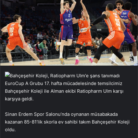
EuroCup A Grubu 17. hafta mücadelesinde temsilcimiz
Bahçeşehir Koleji ile Alman ekibi Ratiopharm Ulm karşı
karşıya geldi.
Sinan Erdem Spor Salonu’nda oynanan müsabakada
kazanan 85-81’lik skorla ev sahibi takım Bahçeşehir Koleji
oldu.