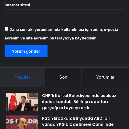
İnternet sitesi
Daha sonraki yorumlarımda kullanılması için adım, e-posta
adresim ve site adresim bu tarayıcıya kaydedilsin.
Popüler
Son
Yorumlar
CHP’li Kartal Belediyesi’nde usulsüz
ihale skandalı! Bilirkişi raporları
gerçeği ortaya çıkardı
Fatih Erbakan: Bir yanda ABD, bir
yanda YPG biz de Emevi Camii’nde