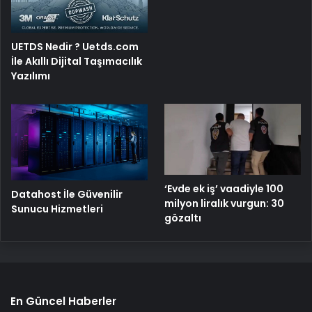
UETDS Nedir ? Uetds.com
İle Akıllı Dijital Taşımacılık
Yazılımı
‘Evde ek iş’ vaadiyle 100
Datahost İle Güvenilir
milyon liralık vurgun: 30
Sunucu Hizmetleri
gözaltı
En Güncel Haberler