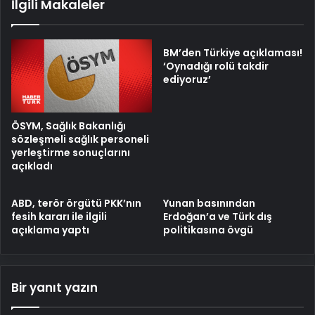
İlgili Makaleler
BM’den Türkiye açıklaması!
‘Oynadığı rolü takdir
ediyoruz’
ÖSYM, Sağlık Bakanlığı
sözleşmeli sağlık personeli
yerleştirme sonuçlarını
açıkladı
ABD, terör örgütü PKK’nın
Yunan basınından
fesih kararı ile ilgili
Erdoğan’a ve Türk dış
açıklama yaptı
politikasına övgü
Bir yanıt yazın