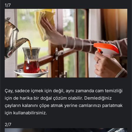
1
/7
Çay, sadece içmek için değil, aynı zamanda cam temizliği
için de harika bir doğal çözüm olabilir. Demlediğiniz
çayların kalanını çöpe atmak yerine camlarınızı parlatmak
için kullanabilirsiniz.
2
/7