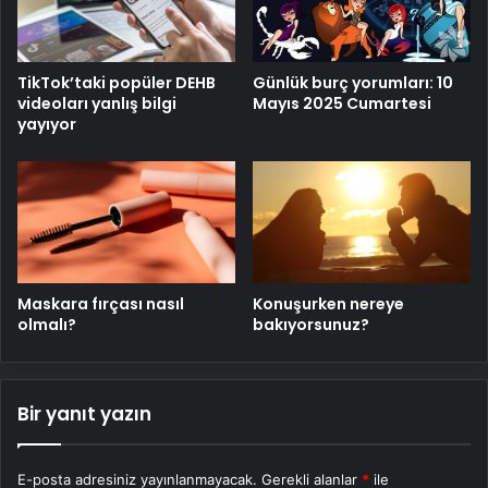
Cehennemidir"
TikTok’taki popüler DEHB
Günlük burç yorumları: 10
videoları yanlış bilgi
Mayıs 2025 Cumartesi
yayıyor
Maskara fırçası nasıl
Konuşurken nereye
olmalı?
bakıyorsunuz?
Bir yanıt yazın
E-posta adresiniz yayınlanmayacak.
Gerekli alanlar
*
ile