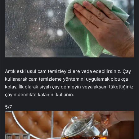
Artık eski usul cam temizleyicilere veda edebilirsiniz. Çay
kullanarak cam temizleme yöntemini uygulamak oldukça
kolay. İlk olarak siyah çay demleyin veya akşam tükettiğiniz
çayın demlikte kalanını kullanın.
5
/7