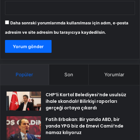
Daha sonraki yorumlarımda kullanılması için adım, e-posta
adresim ve site adresim bu tarayıcıya kaydedilsin.
Popüler
Son
Yorumlar
CHP’li Kartal Belediyesi’nde usulsüz
ihale skandalı! Bilirkişi raporları
gerçeği ortaya çıkardı
Fatih Erbakan: Bir yanda ABD, bir
yanda YPG biz de Emevi Camii’nde
namaz kılıyoruz