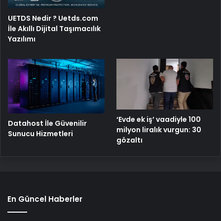
UETDS Nedir ? Uetds.com
İle Akıllı Dijital Taşımacılık
Yazılımı
‘Evde ek iş’ vaadiyle 100
Datahost İle Güvenilir
milyon liralık vurgun: 30
Sunucu Hizmetleri
gözaltı
En Güncel Haberler