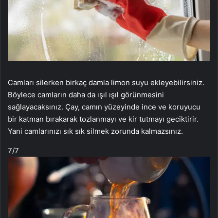
Camları silerken birkaç damla limon suyu ekleyebilirsiniz.
Böylece camların daha da ışıl ışıl görünmesini
sağlayacaksınız. Çay, camın yüzeyinde ince ve koruyucu
bir katman bırakarak tozlanmayı ve kir tutmayı geciktirir.
Yani camlarınızı sık sık silmek zorunda kalmazsınız.
7
/7