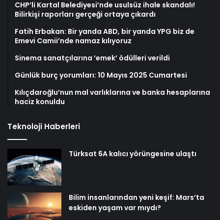
CHP’li Kartal Belediyesi’nde usulsüz ihale skandalı!
Bilirkişi raporları gerçeği ortaya çıkardı
Fatih Erbakan: Bir yanda ABD, bir yanda YPG biz de
Emevi Camii’nde namaz kılıyoruz
Sinema sanatçılarına ’emek’ ödülleri verildi
Günlük burç yorumları: 10 Mayıs 2025 Cumartesi
Kılıçdaroğlu’nun mal varlıklarına ve banka hesaplarına
haciz konuldu
Teknoloji Haberleri
Türksat 6A kalıcı yörüngesine ulaştı
Bilim insanlarından yeni keşif: Mars’ta
eskiden yaşam var mıydı?