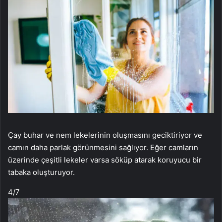
Çay buhar ve nem lekelerinin oluşmasını geciktiriyor ve
camın daha parlak görünmesini sağlıyor. Eğer camların
üzerinde çeşitli lekeler varsa söküp atarak koruyucu bir
tabaka oluşturuyor.
4
/7