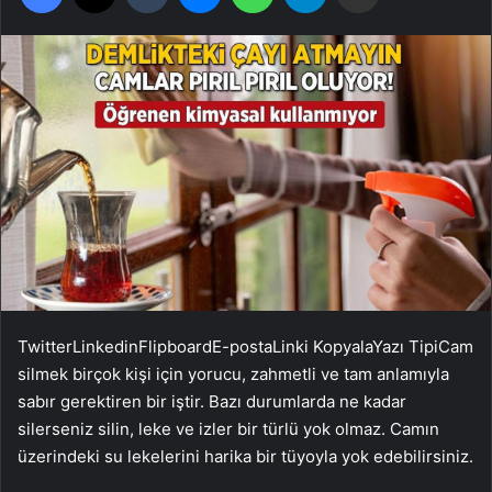
Twitter
Linkedin
Flipboard
E-posta
Linki Kopyala
Yazı Tipi
Cam
silmek birçok kişi için yorucu, zahmetli ve tam anlamıyla
sabır gerektiren bir iştir. Bazı durumlarda ne kadar
silerseniz silin, leke ve izler bir türlü yok olmaz. Camın
üzerindeki su lekelerini harika bir tüyoyla yok edebilirsiniz.